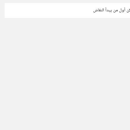
كن أول من يبدأ النقاش