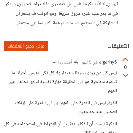
الهادئ. لا لأنه يكره الناس، بل لأنه يرى ما لا يراه الآخرون، ويفكر
في ما يمر عليه غيره مرورًا سريعًا. ومع الوقت قد يشعر أن
المشاركة في المجتمع أصبحت مرهقة أكثر مما هي ممتعة.
التعليقات
عرض جميع التعليقات
algarhy5
أضف ردا
قبل 5 أشهر
0
ليس كل من يبدو بسيطا سعيدا، ولا كل ذكي تعيس. أحيانا ما
تسميه سطحية هو في الحقيقة مهارة نفسية اسمها تجاهل غير
المهم.
الفرق ليس في القدرة على الفهم، بل في القدرة على إيقاف
التحليل عند حد معين.
الفكرة ليست أن الذكاء لعنة، بل أن الإفراط في استخدامه في كل