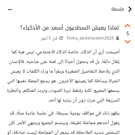
فلسفة
لماذا يعيش السطحيون أسعد من الأذكياء؟
5
Noha_abdelazeem2025
قبل 5 أشهر
أصبحت أرى أن الذكاء، خاصة الذكاء الاجتماعي، ليس هبة كما
يُقال دائمًا، بل قد يتحول أحيانًا إلى لعنة على صاحبه. فالإنسان
الذي يلاحظ التفاصيل الصغيرة ويقرأ ما وراء الكلمات لا يعيش
الحياة ببساطة كما يعيشها الآخرون. هو يسمع الجملة نفسها التي
يسمعها الجميع، لكنه يلتقط نبرة الصوت، وتردد المتكلم، والنظرة
السريعة التي مرت دون أن ينتبه لها أحد.
يظهر ذلك في مواقف يومية بسيطة. في جلسة عادية مثلًا، قد
يقول أحدهم مجاملة لطيفة، ويبتسم الجميع وينتهي الأمر. لكن
الشخص شديد الملاحظة قد يشعر أن المجاملة ليست صادقة، أو