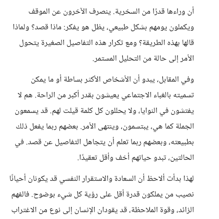
أن وراءها قدرًا من السخرية. ينصرف الآخرون عن الموقف
ويكملون يومهم بشكل طبيعي، يظل هو يفكر: ماذا قصد؟ ولماذا
قالها بهذه الطريقة؟ ومع تكرار هذه التفاصيل الصغيرة يتحول
الأمر إلى حالة من التحليل المستمر.
وفي المقابل، يبدو أن الأشخاص الأكثر بساطة أو ما يمكن
تسميته بالغباء الاجتماعي يعيشون بقدر أكبر من الراحة. هم لا
يفتشون في النوايا، ولا يحللون كل كلمة قيلت لهم. قد يسمعون
الجملة كما هي، يبتسمون، وينتهى الأمر. بعضهم ربما يفعل ذلك
بطبيعته، وبعضهم ربما تعلم أن يتجاهل التفاصيل عن قصد. في
الحالتين، تبدو حياتهم أخف وأقل تعقيدًا.
لهذا بدأت ألاحظ أن السعادة والاستقرار النفسي قد يكونان أحيانًا
نصيب من يملكون قدرة أقل على رؤية كل شيء بوضوح. فالفهم
الزائد، وقوة الملاحظة، قد يقودان الإنسان إلى نوع من الاغتراب