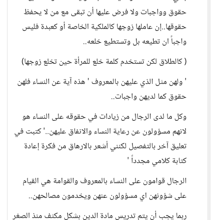
حقوق وواجبات ولا فرض عليها أن تبقى مع من لا يحفظ
حقوقها..إن عاملها زوجها كالملكية الخاصة أو كعبدة فليس
واجباً ان تطيعه بل وتستطيع خلعه..
( كالطلاق لكن تستخدم كلمة خلع للمرأة حين تخلع زوجها)
' ولهن مثل الذي عليهن بالمعروف ' هذه آية عن النساء فلهن
حقوق كما لديهن واجبات..
وكل ما لدى الرجال من زيادات في حقوقه على النساء هو
لانهم مسؤولون عن رعاية النساء والانفاق عليهن..' كتبت في
تعليق آخر بالتفصيل لكنني أشعر بالارهاق من فكرة إعادة
كتابة كلامي مجدداً '
الرجال قوامون على النساء بالمعروف والقوامة هي القيام
على شؤونهن اي مسؤولون عنهن ويخدمون مصالحهن..
ربما يجب أن يتم تدريس مادة الدين بشكل مكثف منذ الصغر