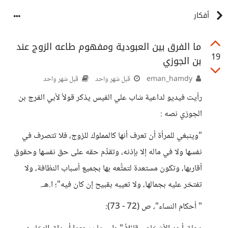
أفكار
ما الفرق بين العبودية ومفهوم طاعه الزوج عند
19
بن الجوزي
eman_hamdy
قبل شهر واحد
قبل شهر واحد
رأيت فيديو لداعية شاب علي الفيس يذكر قولأ لأبي الفرج بن
الجوزي نصه :
"وينبغي للمرأة أن تعرف أنها كالمملوك للزوج، فلا تتصرف في
نفسها ولا في ماله إلا بإذنه، وتقدِّم حقه على حق نفسها وحقوق
أقاربها، وتكون مستعدة لتمتُّعه بها بجميع أسباب النظافة، ولا
تفتخر عليه بجمالها، ولا تعيبه بقبيح إن كان فيه"؛ ا.هـ.
" أحكام النساء"، ص (72 - 73):