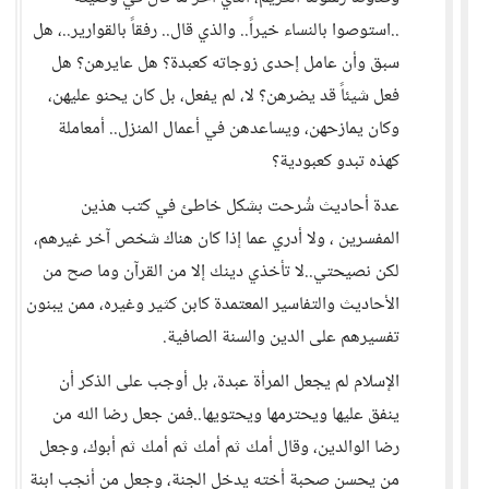
..استوصوا بالنساء خيراً.. والذي قال.. رفقاً بالقوارير..، هل
سبق وأن عامل إحدى زوجاته كعبدة؟ هل عايرهن؟ هل
فعل شيئاً قد يضرهن؟ لا، لم يفعل، بل كان يحنو عليهن،
وكان يمازحهن، ويساعدهن في أعمال المنزل.. أمعاملة
كهذه تبدو كعبودية؟
عدة أحاديث شُرحت بشكل خاطئ في كتب هذين
المفسرين ، ولا أدري عما إذا كان هناك شخص آخر غيرهم،
لكن نصيحتي..لا تأخذي دينك إلا من القرآن وما صح من
الأحاديث والتفاسير المعتمدة كابن كثير وغيره، ممن يبنون
تفسيرهم على الدين والسنة الصافية.
الإسلام لم يجعل المرأة عبدة، بل أوجب على الذكر أن
ينفق عليها ويحترمها ويحتويها..فمن جعل رضا الله من
رضا الوالدين، وقال أمك ثم أمك ثم أمك ثم أبوك، وجعل
من يحسن صحبة أخته يدخل الجنة، وجعل من أنجب ابنة