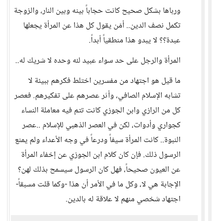
ورباها بشكل صحيح كانت حجاباً بينه وبين النار، والزوجة
تكمل نصف الدين.. أمَن يقول كل هذا عن المرأة يجعلها
عبدة؟؟ لا يبدو هذا منطقياً أبداً.
المرأة والرجل على حد سواء عبيد لله وحده لا شريك له..
ما قيل هو اجتهاد من مفسرين اختلط فكرهم ببيئة لا
تشابه الإسلام الصافي، وأثر عصرهم على تفكيرهم. فعصر
كل من الرازي وابن الجوزي كانت تتم فيه معاملة النساء
كجواري وأدوات، لكن في العصر الذهبي للإسلام ..عصر
النبوة.. كانت المرأة سيفاً ودرعاً في وجه الأعداء ولم يمنع
الرسول ذلك. فإن كان كلام ابن الجوزي عن إخفاء المرأة
عن العيون صحيحاً، فهل كان الرسول سيسمح بذلك لهن؟
الإجابة هي لا، وكل ما في الأمر أن هذا -وكما قلت مسبقاً-
اجتهاد شخصي منهم لا علاقة له بالدين.