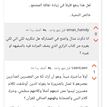
لعل هذا ينفع قليلاً في زيادة ثقافة المجتمع..
خالص التحية..
eman_hamdy
أضف ردا
قبل شهر واحد
0
انا ذكرت مثال واضح في المشاركه هل تنكريه لكي اتي لكي
بغيره من كتاب الرازي الذي يصف المراءه فيه بالسفيهه او
غيره ؟
LeenLeen
أضف ردا
قبل شهر واحد
1
أولاً سأخبرك شيئاً..وهو أن آراء ثُلة من المفسرين المتأثرين
بعصرهم لا تمثل بالضرورة ما يقوله الدين. أونلتفت لكلام
مفسرين ليسوا ممن نتبعهم أصلاً وكلامهم سطحي، ونترك
كلام النبي والصحابة وفهمهم الصافي للقرآن.؟