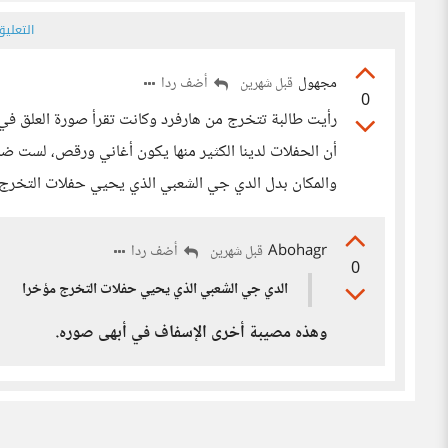
التعلي
مجهول
أضف ردا
قبل شهرين
0
رأيت طالبة تتخرج من هارفرد وكانت تقرأ صورة العلق في 
أن الحفلات لدينا الكثير منها يكون أغاني ورقص، لست ضد 
والمكان بدل الدي جي الشعبي الذي يحيي حفلات التخرج
Abohagr
أضف ردا
قبل شهرين
0
الدي جي الشعبي الذي يحيي حفلات التخرج مؤخرا
وهذه مصيبة أخرى الإسفاف في أبهى صوره.