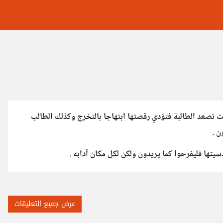
 تصعد الطالبة فتؤدي رقصتها ابتهاجا بالتخرج وكذلك الطالب
ن .
يتها فليفرحوا كما يريدون ولكن لكل مكان آدابه .
عرض جميع التعليقات