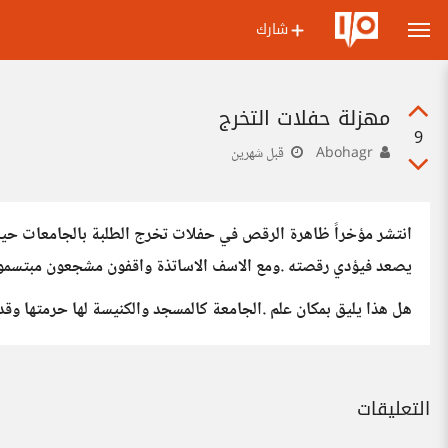
شارك
مهزلة حفلات التخرج
9
Abohagr
قبل شهرين
انتشر مؤخراً ظاهرة الرقص في حفلات تخرج الطلبة بالجامعات حيث
يصعد فيؤدي رقصته .ومع الاسف الاساتذة واقفون مشجعون مبتسمو
هل هذا يليق بمكان علم .الجامعة كالمسجد والكنيسة لها حرمتها وقدس
التعليقات