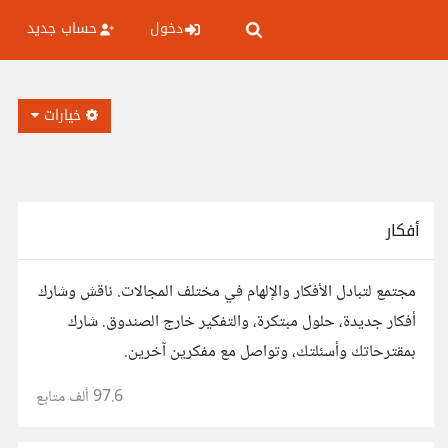
دخول
حساب جديد
خيارات
أفكار
مجتمع لتبادل الأفكار والإلهام في مختلف المجالات. ناقش وشارك
أفكار جديدة، حلول مبتكرة، والتفكير خارج الصندوق. شارك
بمقترحاتك وأسئلتك، وتواصل مع مفكرين آخرين.
97.6 ألف
متابع