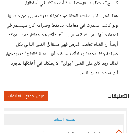
كالثلج" بانتظاره وفهمت الفتاة أنه يشكك في أخلاقها.
هذا الفتى الذي سلمته الفتاة عواطفها لا يعرف شيء عن ماضيها
ولو كانت استمرت في معاملته بتحفظ وصرامة كان سيستمر في
اعتقاده أنها أنقى فتاة سبق أن رآها وأكثرهن عفافاً، ومن المؤكد
أيضاً أن الفتاة تعلمت الدرس فهي ستقابل الفتى التالي بكل
صرامة وكل تحفظ وبالتأكيد سيظن أنها "نقية كالثلج" ويتزوجها،
لذلك ربما كان على الفتى "يوان" ألا يشكك في أخلاقها لمجرد
أنها سلمت نفسها إليه.
التعليقات
عرض جميع التعليقات
التعليق السابق