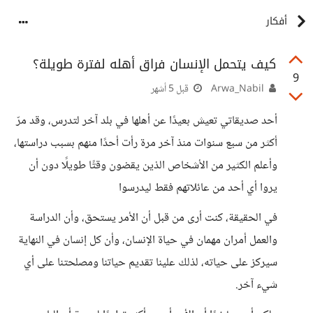
أفكار
كيف يتحمل الإنسان فراق أهله لفترة طويلة؟
9
Arwa_Nabil
قبل 5 أشهر
أحد صديقاتي تعيش بعيدًا عن أهلها في بلد آخر لتدرس، وقد مرّ
أكثر من سبع سنوات منذ آخر مرة رأت أحدًا منهم بسبب دراستها،
وأعلم الكثير من الأشخاص الذين يقضون وقتًا طويلًا دون أن
يروا أي أحد من عائلاتهم فقط ليدرسوا
في الحقيقة، كنت أرى من قبل أن الأمر يستحق، وأن الدراسة
والعمل أمران مهمان في حياة الإنسان، وأن كل إنسان في النهاية
سيركز على حياته، لذلك علينا تقديم حياتنا ومصلحتنا على أي
شيء آخر.