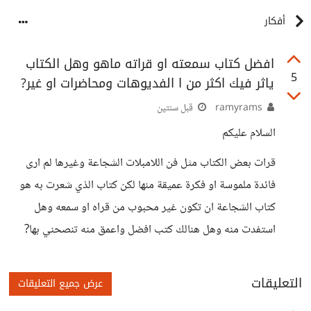
أفكار
افضل كتاب سمعته او قراته ماهو وهل الكتاب
5
ياثر فيك اكثر من ا الفديوهات ومحاضرات او غير?
ramyrams
قبل سنتين
السلام عليكم
قرات بعض الكتاب مثل فن اللامبلات الشجاعة وغيرها لم ارى
فائدة ملموسة او فكرة عميقة منها لكن كتاب الذي شعرت به هو
كتاب الشجاعة ان تكون غير محبوب من قراه او سمعه وهل
استفدت منه وهل هنالك كتب افضل واعمق منه تنصحني بها?
التعليقات
عرض جميع التعليقات