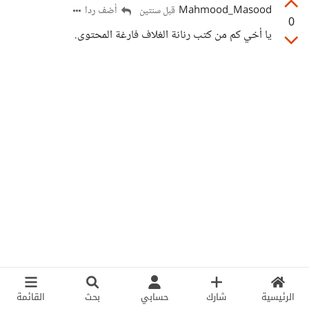
Mahmood_Masood
أضف ردا
قبل سنتين
0
يا أخي كم من كتب رنانة الغلاف فارغة المحتوى.
الرئيسية
شارك
حسابي
بحث
القائمة