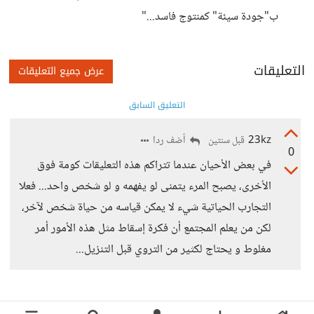
ب"جودة سيئة" كمنتوج فاسد..."
التعليقات
عرض جميع التعليقات
التعليق السابق
23kz
أضف ردا
قبل سنتين
0
في بعض الأحيان عندما تتراكم هذه التعليقات كومة فوق
الأخرى، يصبح المرء يتمنى لو يفهمه و لو شخص واحد... فعلا
التجارب الحياتية شيء لا يمكن قياسه من حياة شخص لآخر،
لكن من يعلم المجتمع أن فكرة إسقاط مثل هذه الأمور أمر
مغلوط و يحتاج لكثير من التروي قبل التنزيل...