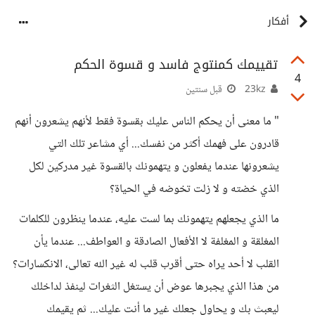
أفكار
تقييمك كمنتوج فاسد و قسوة الحكم
4
23kz
قبل سنتين
" ما معنى أن يحكم الناس عليك بقسوة فقط لأنهم يشعرون أنهم
قادرون على فهمك أكثر من نفسك... أي مشاعر تلك التي
يشعرونها عندما يفعلون و يتهمونك بالقسوة غير مدركين لكل
الذي خضته و لا زلت تخوضه في الحياة؟
ما الذي يجعلهم يتهمونك بما لست عليه، عندما ينظرون للكلمات
المغلقة و المغلفة لا الأفعال الصادقة و العواطف... عندما يأن
القلب لا أحد يراه حتى أقرب قلب له غير الله تعالى، الانكسارات؟
من هذا الذي يجبرها عوض أن يستغل الثغرات لينفذ لداخلك
ليعبث بك و يحاول جعلك غير ما أنت عليك... ثم يقيمك