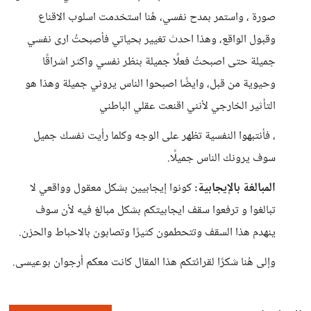
صورة ، واستمر بمدح نفسي، هُنا استخدمت اسلوب الاقناع
وقبول الواقع، وهذا احدث تغيير بحياتي فأصبحتُ ارى نفسي
جميلة حتى اصبحتُ فعلًا جميلة بنظر نفسي واكثر اشراقًا
وحيوية من قبل، وايضًا اصبحوا الناس يروني جميلة وهذا هو
التأثير الخارجي لأنني اقنعت عقلي الباطني
، فأنتبهوا النفسية تظهر على الوجه وكلما رأيت نفسك جميل
سوف يرونك الناس جميلًا.
المبالغة بالإيجابية:
كونوا إيجابيين بشكل معقول وواقعي لا
تبالغوا و ترفعوا سقف ايجابيتكم بشكل مبالغ فيه لأن سوف
ينهدم هذا السقف وتتحطمون كثيرًا وتصابون بالاحباط والحزن.
وإلى هُنا شكرًا لقرائتكم هذا المقال كانت معكم أرجوان بوعيسى.