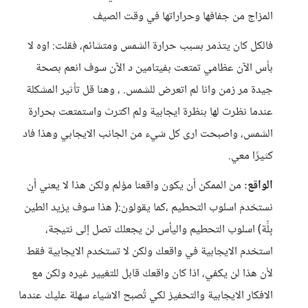
المزاج من جفافها وحراراتها في وقت الصيف
فالكل كان يتذمر بسبب حرارة الشمس ومتشائم، فقلت: اوه لا
بأس الآن عظامي تمتعت بفيتامين د الآن سوف انعم بصحة
جيدة مر زمن وانا لم اتعرض للشمس. ، وهنا قل تأثير المشكلة
عندما نظرت لها بنظرة ايجابية ولم اكترث واستمتعت بحرارة
الشمس، واصبحت ارى كل شيء من الجانب الايجابي وهذا فاد
كثيرًا معي.
الواقع:
من الممكن أن يكون واقعنا مؤلم ولكن هذا لا يعني أن
نستخدم اسلوب التحطيم ،كما يقولون:( هذا سوف يزيد الطين
بِلِّة) اسلوب التحطيم واليأس لن يجعلك تصل إلى نتيجة،
استخدم الايجابية في واقعك ولكن لا تستخدم الايجابية فقط
لأن هذا لن يكفي، اذا كان واقعك قابل للتغيير غيره ولكن مع
الافكار الايجابية والتحفيز لكي تُصبح الاشياء سهلة عليك عندما