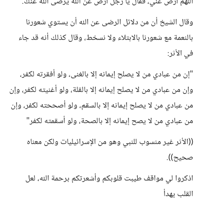
اللهم ارض عني، فقال يا رجل ارض عن الله يرضى الله عنك.
وقال الشيخ أن من دلائل الرضى عن الله أن يستوي شعورنا
بالنعمة مع شعورنا بالابتلاء ولا نسخط، وقال كذلك أنه قد جاء
في الأثر:
"إن من عبادي من لا يصلح إيمانه إلا بالغنى، ولو أفقرته لكفر،
وإن من عبادي من لا يصلح إيمانه إلا بالقلة، ولو أغنيته لكفر، وإن
من عبادي من لا يصلح إيمانه إلا بالسقم، ولو أصححته لكفر، وإن
من عبادي من لا يصح إيمانه إلا بالصحة، ولو أسقمته لكفر"
((الأثر غير منسوب للنبي وهو من الإسرائيليات ولكن معناه
صحيح)).
اذكروا لي مواقف طيبت قلوبكم وأشعرتكم برحمة الله، لعل
القلب يهدأ