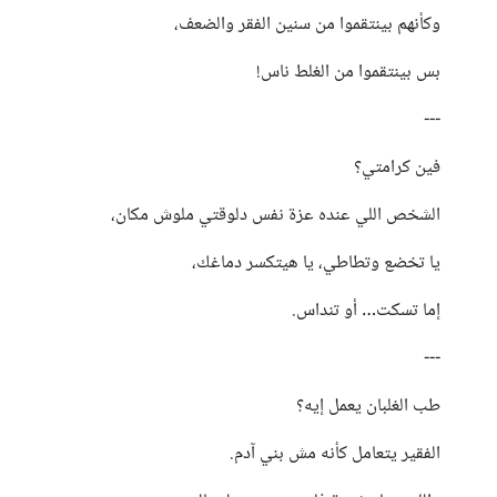
وكأنهم بينتقموا من سنين الفقر والضعف،
بس بينتقموا من الغلط ناس!
---
فين كرامتي؟
الشخص اللي عنده عزة نفس دلوقتي ملوش مكان،
يا تخضع وتطاطي، يا هيتكسر دماغك،
إما تسكت… أو تنداس.
---
طب الغلبان يعمل إيه؟
الفقير يتعامل كأنه مش بني آدم.