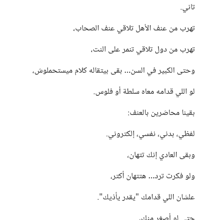
تاني.
تهرب من عنف الأهل تلاقي عنف الصحاب،
تهرب من دول تلاقي تنمر على النت،
وحتى الكبير في السن… بقى بيتقاله كلام ميستحملوش،
لو اللي قدامه معاه سلطة أو فلوس.
بقينا محاصَرين بالعنف:
لفظي، بدني، نفسي، إلكتروني.
وبقى العادي إنك تتهان،
ولو فكرت ترد… هتتهان أكتر،
علشان اللي قدامك "يقدر يأذيك".
حتى لو أصغر منك،