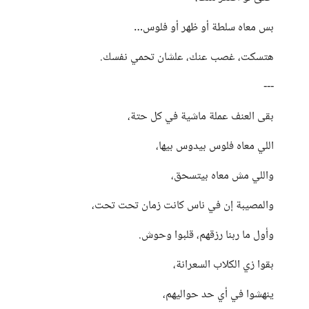
بس معاه سلطة أو ظهر أو فلوس…
هتسكت، غصب عنك، علشان تحمي نفسك.
---
بقى العنف عملة ماشية في كل حتة،
اللي معاه فلوس بيدوس بيها،
واللي مش معاه بيتسحق،
والمصيبة إن في ناس كانت زمان تحت تحت،
وأول ما ربنا رزقهم، قلبوا وحوش.
بقوا زي الكلاب السعرانة،
ينهشوا في أي حد حواليهم،