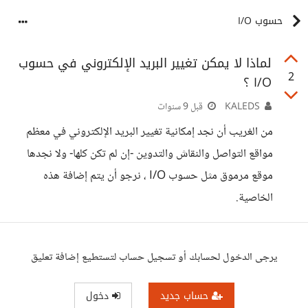
حسوب I/O
لماذا لا يمكن تغيير البريد الإلكتروني في حسوب
2
I/O ؟
KALEDS
قبل 9 سنوات
من الغريب أن نجد إمكانية تغيير البريد الإلكتروني في معظم
مواقع التواصل والنقاش والتدوين -إن لم تكن كلها- ولا نجدها
موقع مرموق مثل حسوب I/O ، نرجو أن يتم إضافة هذه
الخاصية.
يرجى الدخول لحسابك أو تسجيل حساب لتستطيع إضافة تعليق
حساب جديد
دخول