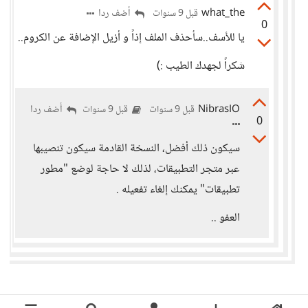
what_the
أضف ردا
قبل 9 سنوات
0
يا للأسف..سأحذف الملف إذاً و أزيل الإضافة عن الكروم..
شكراً لجهدك الطيب :)
NibrasIO
أضف ردا
قبل 9 سنوات
قبل 9 سنوات
0
سيكون ذلك أفضل، النسخة القادمة سيكون تنصيبها
عبر متجر التطبيقات، لذلك لا حاجة لوضع "مطور
تطبيقات" يمكنك إلغاء تفعيله .
العفو ..