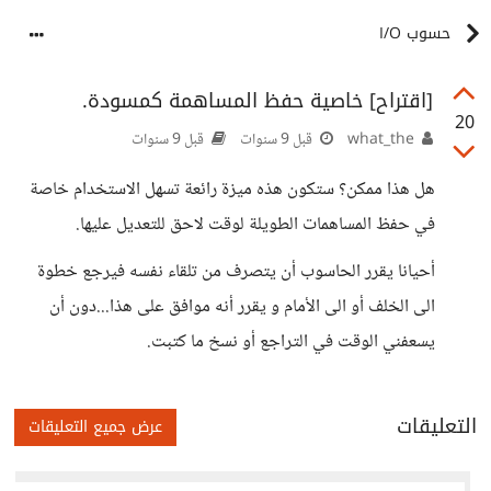
حسوب I/O
[اقتراح] خاصية حفظ المساهمة كمسودة.
20
what_the
قبل 9 سنوات
قبل 9 سنوات
هل هذا ممكن؟ ستكون هذه ميزة رائعة تسهل الاستخدام خاصة
في حفظ المساهمات الطويلة لوقت لاحق للتعديل عليها.
أحيانا يقرر الحاسوب أن يتصرف من تلقاء نفسه فيرجع خطوة
الى الخلف أو الى الأمام و يقرر أنه موافق على هذا...دون أن
يسعفني الوقت في التراجع أو نسخ ما كتبت.
التعليقات
عرض جميع التعليقات