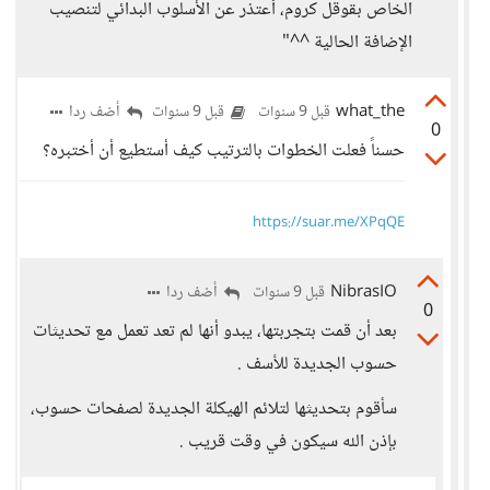
الخاص بقوقل كروم، أعتذر عن الأسلوب البدائي لتنصيب
الإضافة الحالية ^^"
what_the
أضف ردا
قبل 9 سنوات
قبل 9 سنوات
0
حسناً فعلت الخطوات بالترتيب كيف أستطيع أن أختبره؟
https://suar.me/XPqQE
NibrasIO
أضف ردا
قبل 9 سنوات
0
بعد أن قمت بتجربتها، يبدو أنها لم تعد تعمل مع تحديثات
حسوب الجديدة للأسف .
سأقوم بتحديثها لتلائم الهيكلة الجديدة لصفحات حسوب،
بإذن الله سيكون في وقت قريب .