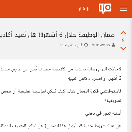
شارك
ضمان الوظيفة خلال 6 أشهر!!! هل تُعيد أكاديمية حسوب الأموال حقًا إن لم تحصل على عمل؟
5
Audwqas
قبل سنة واحدة
لاحظت اليوم رسالة بريدية من أكاديمية حسوب تُعلن عن عرضٍ جدي
6 أشهر، أو استرداد كامل المبلغ
فاستوقفتني فكرة الضمان هنا... كيف يُمكن لمؤسسة تعليمية أن تضمن 
تسويقية؟
أسئلة تدور في ذهني
هل هناك شروط خفية قد تُبطِل هذا الضمان؟ هل يُمكن للمتدرب المطالبة