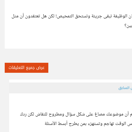
مان الوظيفة تبقى جريئة وتستحق التمحيص! لكن هل تعتقدون أن مثل
ين؟
عرض جميع التعليقات
ق السابق
رغم أن موضوعك مصاغ على شكل سؤال ومطروح للنقاش لكن ردك
س الوقت تهاجم وتستهزء بمن يطرح أبسط الأسئلة