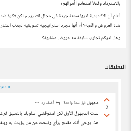
بالاسترداد وفعلاً استعادوا أموالهم؟
أعلم أن الأكاديمية لديها سمعة جيدة في مجال التدريب، لكن فكرة ض
هذه العروض واقعية؟ أم أنها مجرد استراتيجية تسويقية لجذب المتدرب
وهل لديكم تجارب سابقة مع عروض مشابهة؟
التعليقات
التعلي
مجهول
أضف ردا
قبل سنة واحدة
2
لست المجهول الأول لكن استوقفني أسلوبك بالتعليق ف
هذا يوحي أنك مقتنع برأي وتبحث عن من يؤيدك به وبنف