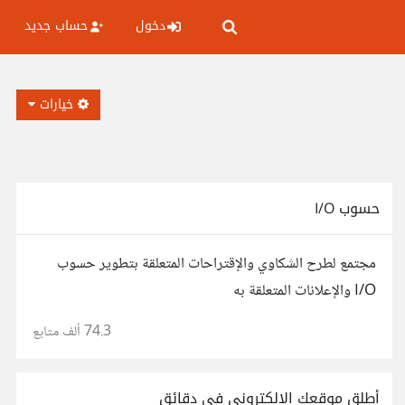
دخول
حساب جديد
خيارات
حسوب I/O
مجتمع لطرح الشكاوي والإقتراحات المتعلقة بتطوير حسوب
I/O والإعلانات المتعلقة به
74.3 ألف
متابع
أطلق موقعك الإلكتروني في دقائق