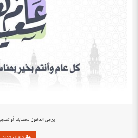
يرجى الدخول لحسابك أو تسجي
حساب جديد