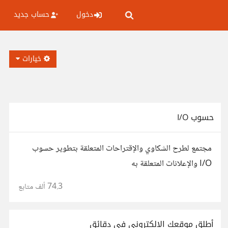
دخول
حساب جديد
خيارات
حسوب I/O
مجتمع لطرح الشكاوي والإقتراحات المتعلقة بتطوير حسوب
I/O والإعلانات المتعلقة به
74.3 ألف
متابع
أطلق موقعك الإلكتروني في دقائق