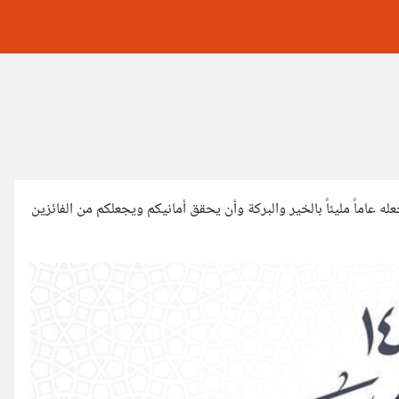
عله عاماً مليئاً بالخير والبركة وأن يحقق أمانيكم ويجعلكم من الفائزين