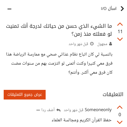
اسأل I/O
ما الشيء الذي حسن من حياتك لدرجة أنك تمنيت
11
لو فعلته منذ زمن؟
مجهول
قبل شهر واحد
بالنسبة لي كان اتباع نظام غذائي صحي مع ممارسة الرياضة هذا
فرق معي كثيرا وكنت أتمنى لو التزمت بهم من سنوات مضت
كان فرق معي أكثر. وأنتم؟
التعليقات
عرض جميع التعليقات
Someoneonly
أضف ردا
قبل شهر واحد
0
حفظ القرأن الكريم ومجالسة العلماء