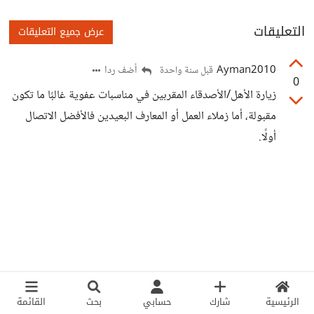
التعليقات
عرض جميع التعليقات
Ayman2010
أضف ردا
قبل سنة واحدة
0
زيارة الأهل/الأصدقاء المقربين في مناسبات عفوية غالبًا ما تكون
مقبولة، أما زملاء العمل أو المعارف البعيدين فالأفضل الاتصال
أولًا.
الرئيسية
شارك
حسابي
بحث
القائمة