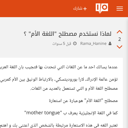
شارك
لماذا نستخدم مصطلح "اللغة الأم" ؟
2
Rama_Hanine
قبل 5 سنوات
عندما يسالك احد ما عن اللغات التي تنحدث بها فتجيب بان اللغة العربية
تؤمن عالمة الإدراك، لارا بوروديتسكي، بالارتباط الوثيق بين الأم كمر
مصطلح اللغة الأم و التي تستعمل بالعديد من اللغات.
مصطلح "اللغة الأم" هوعبارة عن استعارة
كما في اللغة الإنجليزية يعرف ب "mother tongue"
تعتبر اللغه في هذه الاستعارة مرتبطة بالشخص الذي اعتنى بك و اهتم ب