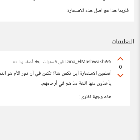
فلربما هذا هو اصل هذه الاستعارة
التعليقات
Dina_ElMashwakhi95
أضف ردا
قبل 5 سنوات
0
أتعلمين الاستعارة أين تكمن هنا؟ تكمن في أن دور الأم هو الد
يأخذون منها اللغة مذ هم في أرحامهم.
هذه وجهة نظري!