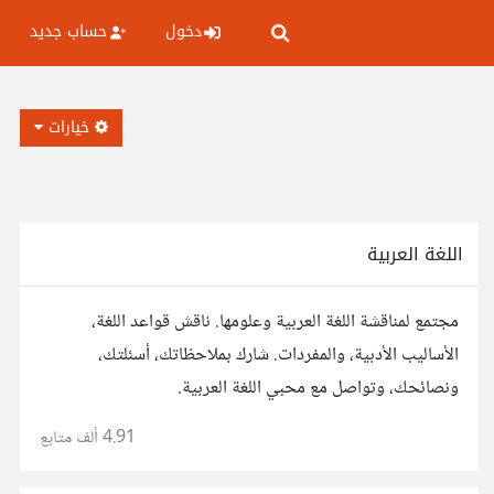
دخول
حساب جديد
خيارات
اللغة العربية
مجتمع لمناقشة اللغة العربية وعلومها. ناقش قواعد اللغة،
الأساليب الأدبية، والمفردات. شارك بملاحظاتك، أسئلتك،
ونصائحك، وتواصل مع محبي اللغة العربية.
4.91 ألف
متابع