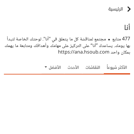
الرئيسية
أنا
477
متابع
مجتمع لمناقشة كل ما يتعلق في "أنا". لوحتك الخاصة لتبدأ
بها يومك. يساعدك ”أنا“ على التركيز على مهامك وأهدافك ومتابعة ما يهمك
بمكان واحد https://ana.hsoub.com
الأكثر شيوعاً
النقاشات
الأحدث
الأفضل