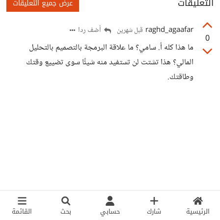
التعليقات
عرض جميع التعليقات
raghd_agaafar
أضف ردا
قبل شهرين
0
ما هذا كله أ. سامي؟ ما علاقة البرمجة بالتصميم بالتحليل
المالي؟ هذا تشتت لن تستفيد منه شيئًا سوى تضييع وقتك
وطاقتك.
الرئيسية
شارك
حسابي
بحث
القائمة