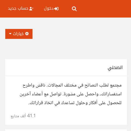
دخول
حساب جديد
خيارات
انصحني
مجتمع لطلب النصائح في مختلف المجالات. ناقش واطرح
استفساراتك، واحصل على مشورة. تواصل مع أعضاء آخرين
للحصول على أفكار وحلول تساعدك في اتخاذ قراراتك.
41.1 ألف
متابع