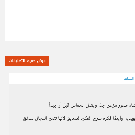
عرض جميع التعليقات
 السابق
بيضاء شعور مزعج جدًا ويقتل الحماس قبل أن يبدأ
يدية وأيضًا فكرة شرح الفكرة لصديق لأنها تفتح المجال لتدفق