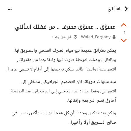
اسألني
مسوّق .. مسوّق محترف .. من فضلك اسألني
-1
Waled_Fergany
قبل شهر واحد
يمكن بطرائق عديدة بيع مياه الصرف الصحي والتسويق لها،
وبالتالي، وصلت لمرحلة صرت فيها واثقا جدا من مقدراتي
التسويقية، والثقة طالما يمكن ترجمتها إلى أرقام لا تسمى غرورا.
منذ سنوات طويلة، كان التصميم الجرافيكي مدخلي إلى
التسويق، وهذا بدوره صار مدخلي إلى البرمجة، وبعد البرمجة
أحاول تعلم الترجمة وإتقانها.
ولكن بعد تفكير، وجدت أن كل هذه المهارات وأكثر، تصب في
صالح التسويق أولا وأخيرا.