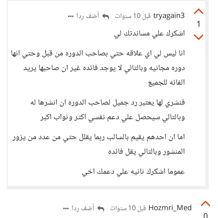
tryagain3
أضف ردا
قبل 10 سنوات
1
اشكرك علي مساندتك لي
انا ليس لي اي علاقه حتي بصاحب الدوره من قبل وحتي انها
دوره مجانيه وبالتالي لا يوجد فائده غير ان صاحبها يريد
الفائه للجميع
فنشري لها يعتبر رد جميل لصاحب الدوره ان انشرها له
وبالتالي سيحصل علي دعم نفسي اكثر وثواب اكبر
اما ان احدهم يقيم بالسالب ربما يقلل حتي من عدد من يزور
المنشور وبالتالي يقل فائده
عموما اشكرك ثانيه علي دعمك اخي
Hozmri_Med
أضف ردا
قبل 10 سنوات
0