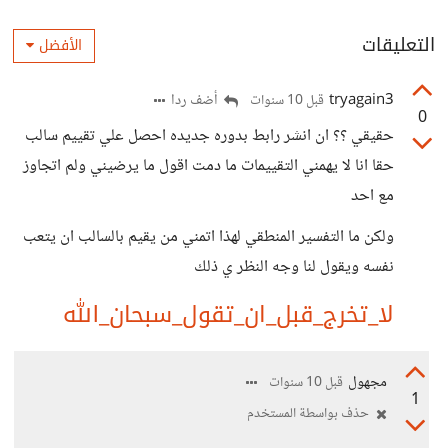
التعليقات
الأفضل
tryagain3
أضف ردا
قبل 10 سنوات
0
حقيقي ؟؟ ان انشر رابط بدوره جديده احصل علي تقييم سالب
حقا انا لا يهمني التقييمات ما دمت اقول ما يرضيني ولم اتجاوز
مع احد
ولكن ما التفسير المنطقي لهذا اتمني من يقيم بالسالب ان يتعب
نفسه ويقول لنا وجه النظر ي ذلك
لا_تخرج_قبل_ان_تقول_سبحان_الله
مجهول
قبل 10 سنوات
1
حذف بواسطة المستخدم