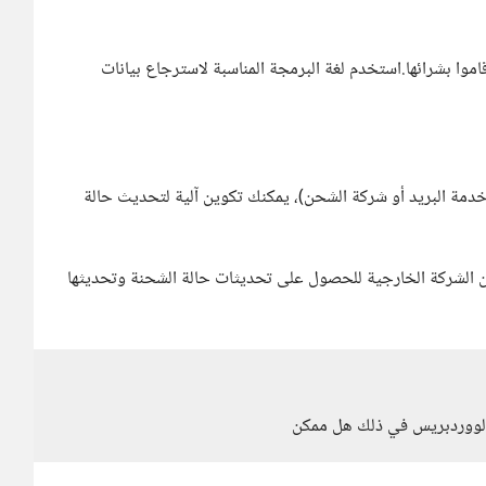
قاموا بشرائها.استخدم لغة البرمجة المناسبة لاسترجاع بيانات
خدمة البريد أو شركة الشحن)، يمكنك تكوين آلية لتحديث حالة
هات برمجة التطبيقات (API) المقدمة من الشركة الخارجية للحصول على تحديثات حالة الشحنة وتحديثها
 الووردبريس في ذلك هل ممكن