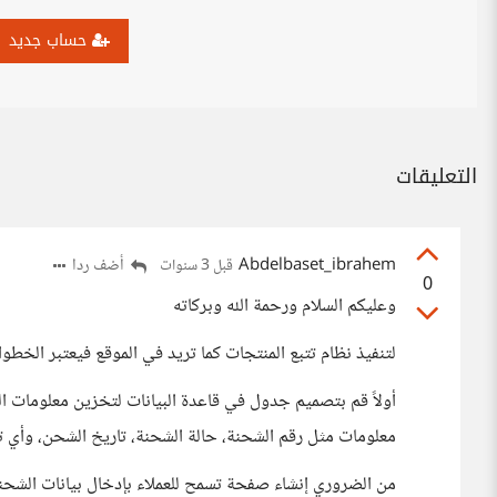
حساب جديد
التعليقات
Abdelbaset_ibrahem
أضف ردا
قبل 3 سنوات
0
وعليكم السلام ورحمة الله وبركاته
لتنفيذ نظام تتبع المنتجات كما تريد في الموقع فيعتبر الخطو
أولاً قم بتصميم جدول في قاعدة البيانات لتخزين معلومات 
معلومات مثل رقم الشحنة، حالة الشحنة، تاريخ الشحن، وأي ت
من الضروري إنشاء صفحة تسمح للعملاء بإدخال بيانات الشح