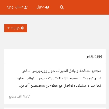
دخول
حساب جديد
خيارات
ووردبريس
مجتمع لمناقشة وتبادل الخبرات حول ووردبريس. ناقش
استراتيجيات التصميم، الإضافات، وتخصيص القوالب. شارك
تجاربك وأسئلتك، وتواصل مع مطورين ومصممين آخرين.
4.77 ألف
متابع