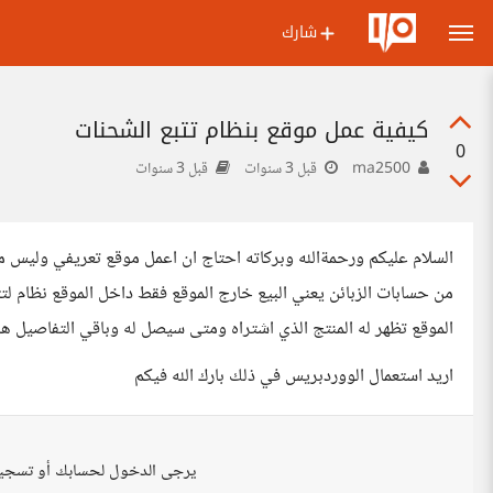
شارك
كيفية عمل موقع بنظام تتبع الشحنات
0
ma2500
قبل 3 سنوات
قبل 3 سنوات
السلام عليكم ورحمةالله وبركاته احتاج ان اعمل موقع تعريفي وليس
من حسابات الزبائن يعني البيع خارج الموقع فقط داخل الموقع نظام لتت
الموقع تظهر له المنتج الذي اشتراه ومتى سيصل له وباقي التفاصيل هل
اريد استعمال الووردبريس في ذلك بارك الله فيكم
يرجى الدخول لحسابك أو تسجي