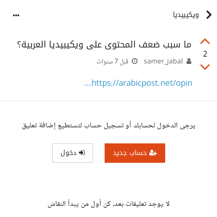
ويكيبيديا
ما سبب ضعف المحتوى على ويكيبيديا العربية؟
2
samer_jabal
قبل 7 سنوات
https://arabicpost.net/opin...
يرجى الدخول لحسابك أو تسجيل حساب لتستطيع إضافة تعليق
حساب جديد
دخول
لا يوجد تعليقات بعد، كن أول من يبدأ النقاش