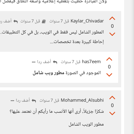
ولأن المبادرة حظيت بتغطية إعلامية واسعة النطاق فيفضل ال
Kaylar_Chivadar
أضف رد
قبل 7 سنوات
قبل 7 سنوات
0
المطور الشامل ليس فقط في الويب، بل في كل التطبيقات...
إحاطة كبيرة بعدة تخصصات...
has7eem
أضف ردا
قبل 7 سنوات
0
الموجود في الصورة
مطور ويب شامل
Mohammed_Alsubhi
أضف ردا
قبل 7 سنوات
0
شكرًا جزيلاً، أرى أنها الأنسب ما رأيكم أن نعتمد عليها؟
مطور الويب الشامل