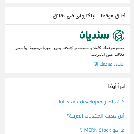
أطلق موقعك الإلكتروني في دقائق
صمم موقعك كاملا بالسحب والإفلات بدون خبرة برمجية، واحجز
مكانك على الإنترنت.
أنشئ موقعك الآن
اقرأ أيضًا
كيف أصير full stack developer
أين ذهبت المنتديات العربية؟!
ما هو MERN Stack ؟