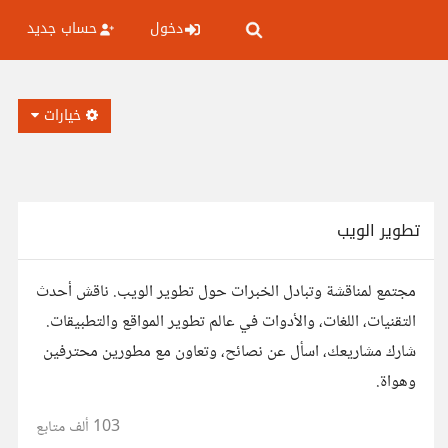
دخول
حساب جديد
خيارات
تطوير الويب
مجتمع لمناقشة وتبادل الخبرات حول تطوير الويب. ناقش أحدث
التقنيات، اللغات، والأدوات في عالم تطوير المواقع والتطبيقات.
شارك مشاريعك، اسأل عن نصائح، وتعاون مع مطورين محترفين
وهواة.
103 ألف
متابع