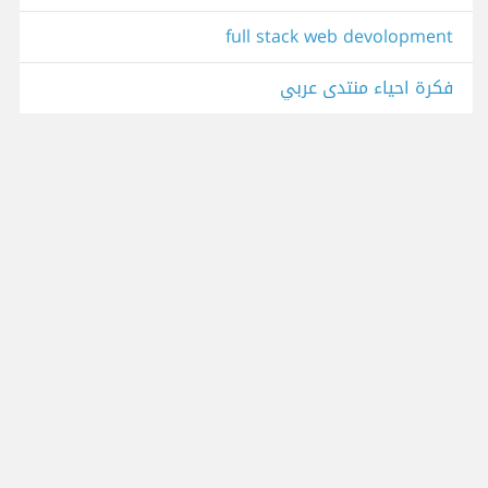
full stack web devolopment
فكرة احياء منتدى عربي