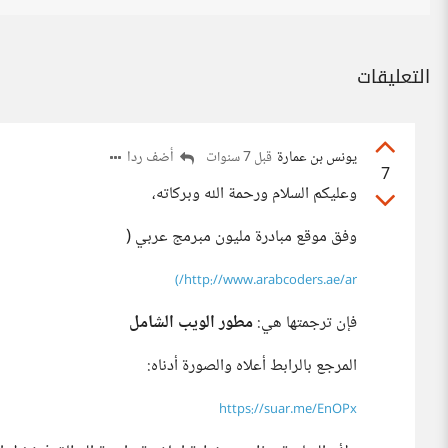
التعليقات
يونس بن عمارة
أضف ردا
قبل 7 سنوات
7
وعليكم السلام ورحمة الله وبركاته،
وفق موقع مبادرة مليون مبرمج عربي (
http://www.arabcoders.ae/ar/)
فإن ترجمتها هي:
مطور الويب الشامل
المرجع بالرابط أعلاه والصورة أدناه:
https://suar.me/EnOPx