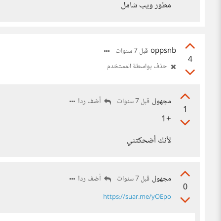
مطور ويب شامل
oppsnb
قبل 7 سنوات
4
حذف بواسطة المستخدم
مجهول
أضف ردا
قبل 7 سنوات
1
+1
لأنك أضحكتني
مجهول
أضف ردا
قبل 7 سنوات
0
https://suar.me/yOEpo