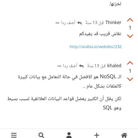
لخزنها.
Thinker
أضف ردا
قبل 13 سنةً
1
نقاش قريب قد يفيدكم
http://arabia.io/webdev/232
khaled
أضف ردا
قبل 13 سنةً
1
الـ NoSQL هو الافضل في حالة التعامل مع بيانات كبيرة
كالملفات بشكل عام ..
لكن يظل أن الكثير يفضل قواعد البيانات العلائقية لسبب بسيط
وهو SQL