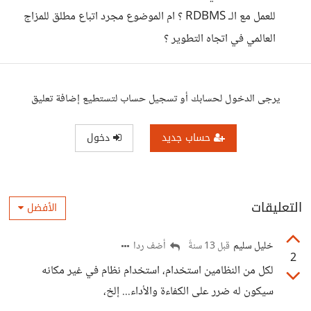
للعمل مع الـ RDBMS ؟ ام الموضوع مجرد اتباع مطلق للمزاج
العالمي في اتجاه التطوير ؟
يرجى الدخول لحسابك أو تسجيل حساب لتستطيع إضافة تعليق
حساب جديد
دخول
التعليقات
الأفضل
خليل سليم
أضف ردا
قبل 13 سنةً
2
لكل من النظامين استخدام، استخدام نظام في غير مكانه
سيكون له ضرر على الكفاءة والأداء... إلخ،