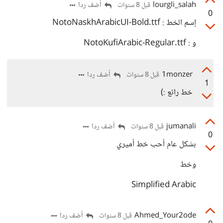
lourgli_salah
أضف ردا
قبل 8 سنوات
0
إسم الخط : NotoNaskhArabicUI-Bold.ttf
و : NotoKufiArabic-Regular.ttf
1monzer
أضف ردا
قبل 8 سنوات
1
خط رائع :)
jumanali
أضف ردا
قبل 8 سنوات
0
بشكل عام أحب خط أميري
وخط
Simplified Arabic
Ahmed_Your2ode
أضف ردا
قبل 8 سنوات