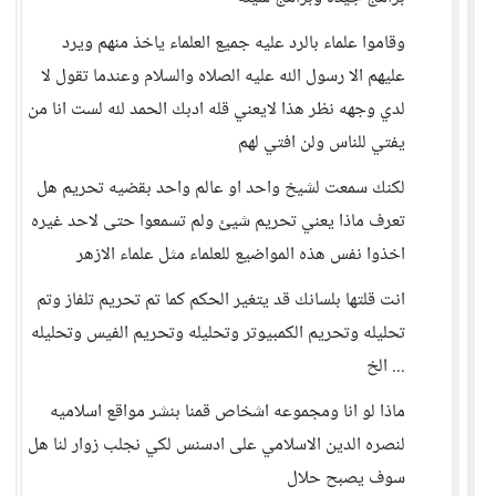
وقاموا علماء بالرد عليه جميع العلماء ياخذ منهم ويرد
عليهم الا رسول الله عليه الصلاه والسلام وعندما تقول لا
لدي وجهه نظر هذا لايعني قله ادبك الحمد لله لست انا من
يفتي للناس ولن افتي لهم
لكنك سمعت لشيخ واحد او عالم واحد بقضيه تحريم هل
تعرف ماذا يعني تحريم شيئ ولم تسمعوا حتى لاحد غيره
اخذوا نفس هذه المواضيع للعلماء مثل علماء الازهر
انت قلتها بلسانك قد يتغير الحكم كما تم تحريم تلفاز وتم
تحليله وتحريم الكمبيوتر وتحليله وتحريم الفيس وتحليله
... الخ
ماذا لو انا ومجموعه اشخاص قمنا بنشر مواقع اسلاميه
لنصره الدين الاسلامي على ادسنس لكي نجلب زوار لنا هل
سوف يصبح حلال