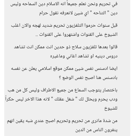
في تحريم ونحن نعلم جميعاً انه الاسلام دين السماحه وليس
دين " التناحه " اي شيئ لانعرفه نقول حرام
قبل سنوات حرموا التلفزيون تحريم شديد لهجه والان اغلب
الشيوخ على القنوات واشتهروا على القنوات ..
قالوا بعدها تلفزيون سلاح ذو حدين انت ممكن انت تشاهد
دروس دينيه او تشاهد اغاني وماغيره
ايضا ادسنس نفس شيئ ممكن موقع اسلامي يعلن عن نفسه
بادسنس هنا اصبح نفس الوضع ؟
باختصار يتوجب السماع من جميع الاطراف وليس كل من هب
ودب يحرم ويحلل لك " شغل عقلك " لانه هذا الاخر ليس حكراً
للشيوخ
من شدة مانرى من تحريم وتحريم اصبح عندي شبه يقين انهم
ينفرون الناس من الدين