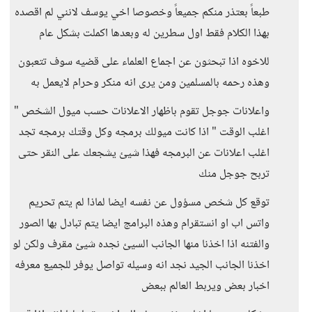
طبعاً بعتذر منكم جميعاً وخصوصا اخي يوسف لانني لم اقصده
بهذا الكلام فقط اول سطرين له وبعدها اكملت بشكل عام
للاخوه اذا تبحثون عن اجماع العلماء على قضيه سوف تتعبون
وهذه رحمه بالمسلمين ومن يرى انه منكر وحرام لايعمل به
واعلانات جوجل تقوم باظهار الاعلانات حسب ميول الشخص "
اغلب الوقت " اذا كانت ميولك برمجه وكل وقتك برمجه تجد
اغلب اعلانات عن البرمجه فهذا شيئ يشجعك على النقر حتى
تربح جوجل منك
توقع كل شخص مسؤول عن نفسه ايضا لماذا لم يتم تحريم
واتس اب او انستقرام وهذه البرامج ايضا يتم تبادل بها الصور
والفتنه اذا اخذنا منها الجانب السيئ نجده شيئ مقرف ولكن لو
اخذنا الجانب الجيد نجد انه وسيله تواصل يوفر للجميع معرفه
اخبار بعض ويربط العالم ببعض