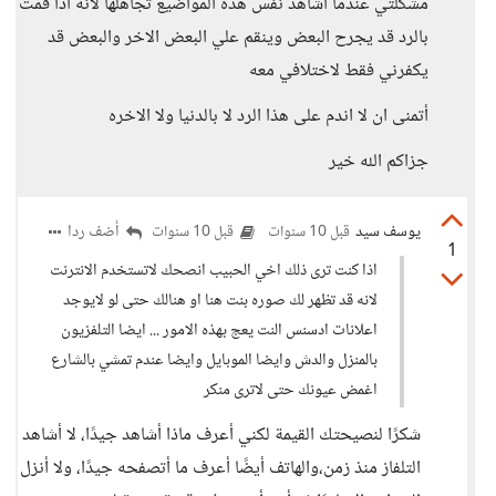
مشكلتي عندما اشاهد نفس هذه المواضيع تجاهلها لانه اذا قمت
بالرد قد يجرح البعض وينقم علي البعض الاخر والبعض قد
يكفرني فقط لاختلافي معه
أتمنى ان لا اندم على هذا الرد لا بالدنيا ولا الاخره
جزاكم الله خير
يوسف سيد
أضف ردا
قبل 10 سنوات
قبل 10 سنوات
1
اذا كنت ترى ذلك اخي الحبيب انصحك لاتستخدم الانترنت
لانه قد تظهر لك صوره بنت هنا او هنالك حتى لو لايوجد
اعلانات ادسنس النت يعج بهذه الامور ... ايضا التلفزيون
بالمنزل والدش وايضا الموبايل وايضا عندم تمشي بالشارع
اغمض عيونك حتى لاترى منكر
شكرًا لنصيحتك القيمة لكني أعرف ماذا أشاهد جيدًا، لا أشاهد
التلفاز منذ زمن،والهاتف أيضًا أعرف ما أتصفحه جيدًا، ولا أنزل