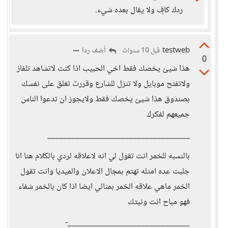
ردك كافٍ ولا يقال بعده شيء.
testweb
أضف ردا
قبل 10 سنوات
0
هذا شيئ يخصك فقط اخي الحبيب اذا كنت لاتشاهد تلفاز
ولاتفتح موبايل ولا تنزل للشارع وقررت تغلق على نفسك
بصندوق هذا شيئ يخصك فقط ولايجوز ان تدعوا الناس
جميعهم لفكرك
___________________________________
بالنسبه للخمر انت تقول لي انه لاعلاقه لردي بالكلام هنا انا
جلبت عده امثله تهتم بمجال الاعلان والميديا وانت تقول
الخمر ماهي علاقه الخمر بمثالي ايضا اذا كان بالخمر شفاء
فهو مباح انت ونيتك
______________________________-