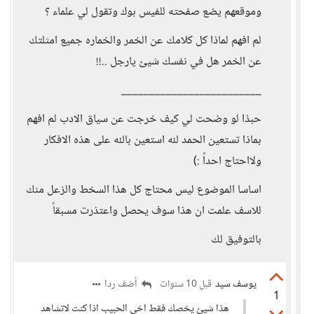
وموقعهم يضع صفحته للفيس بوك وتقول لي علماء ؟
لم افهم لماذا كل كلامك عن الخمر والخماره جميع امثلتك
عن الخمر هل في نفسك شيئ يارجل ..!!
_________________________
حبذا لو وضحت لي كيف خرجت عن سياق الادب لم افهم
بماذا تستعين الحمد لله استعين بالله على هذه الافكار
ولااحتاج احداً :)
اساسا الموضوع ليس محتاج كل هذا السخط والزعل منك
للاسف علمت ان هذا سوف يحصل واعتذرت مسبقاً
بالتوفيق لك
يوسف سيد
أضف ردا
قبل 10 سنوات
1
هذا شيئ يخصك فقط اخي الحبيب اذا كنت لاتشاهد