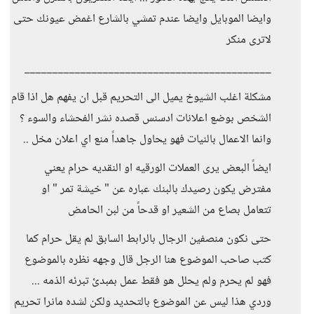
وايضا الموبايل وايضا عندم تمشي بالشارع اغمض عيونك حتى
لاترى منكر
____________________________________________
مشكلة اغلب الشيوخ يميل الى التحريم قبل ان يفهم هل اذا قام
الشخص بوضع اعلانات ادسنس قصده نشر الفحشاء والسوء ؟
وانما الاعمال بالنيات فهو يحاول جاهداً منع اي اعلان مخل ..
ايضاً البعض يرى العملات الورقيه او النقديه حرام يعني
مفترض يكون رصيدك بالبنك عباره عن " خيشة تمر " او
تتعامل بصاع من الشعير او قدحاً من لبن الحامض
حتى نكون منصفين الرجال بالرابط السابق لم يقل حرام كما
كتب صاحب الموضوع هنا الرجل قال وجهه نظره بالموضوع
فهو لم يحرم ولم يحلل هو فقط عمل بمبدئ تبرئه الذمه ...
وردي هذا ليس عن الموضوع بالتحديد ولكن لشده مانرا تحريم