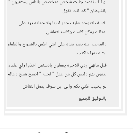
او انك تقصد جلبت شخص متخصص بالناس يستعيون "
بالشيطان " كما انت تقول
للاسف لايوجد شارب خمر لدينا ولا جعلته يرد على
امثالك يمكن كاسك وكاسه تتماشى
والغريب انك تصر بقوه على انني اطعن بالشيوخ والعلماء
ليتك تقرا ماكتب
قبل مانهي ردي للاخوه يعملون بادسنس اخذوا راي علماء
تثقون بهم وليس كل من عمل " لحيه " اصبح شيخ وعالم
لم يخيب ظني بكم والى اين سوف يصل النقاش
بالتوفيق للجميع