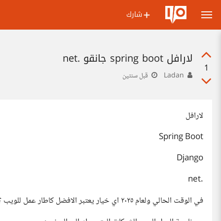
شارك
لارافل spring boot جانقو .net
1
Ladan
قبل سنتين
لارافل
Spring Boot
Django
.net
في الوقت الحالي ولعام ٢٠٢٥ اي خيار يعتبر الافضل كاطار عمل للويب ؟