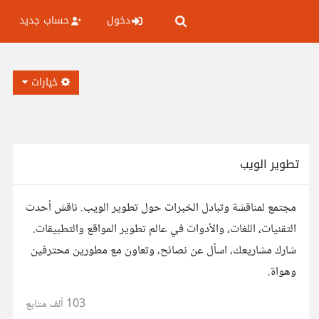
دخول
حساب جديد
خيارات
تطوير الويب
مجتمع لمناقشة وتبادل الخبرات حول تطوير الويب. ناقش أحدث
التقنيات، اللغات، والأدوات في عالم تطوير المواقع والتطبيقات.
شارك مشاريعك، اسأل عن نصائح، وتعاون مع مطورين محترفين
وهواة.
103 ألف
متابع