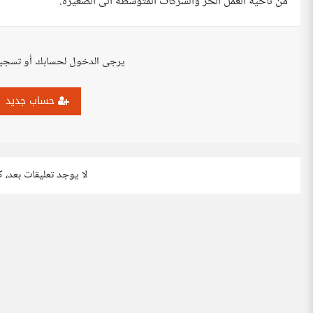
من ناحية العمل الحر والشركات المتوسطه الى الصغيره.
يرجى الدخول لحسابك أو تسجي
حساب جديد
لا يوجد تعليقات بعد، 