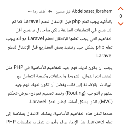
Abdelbaset_ibrahem
أضف ردا
قبل سنتين
0
بالتأكيد يجب تعلم php قبل الإنتقال لتعلم Laravel كما تم
التوضيح في التعليقات السابقة ولكن سأحاول توضيح أقل
المفاهيم التي يجب تعلمها للإنتقال لتعلم Laravel مع أنه يجب
تعلم php بشكل جيد وتنفيذ بعض المشاريع قبل الإنتقال لتعلم
Laravel
يجب أن يكون لديك فهم جيد للمفاهيم الأساسية في PHP مثل
المتغيرات، الدوال، الشروط والحلقات، وكيفية التعامل مع
البيانات. بالإضافة إلى ذلك، يفضل أن تكون لديك فهم جيد
لمفهوم التوجيه (Routing) ونمط تصميم نموذج-عرض-تحكم
(MVC)، الذي يشكل أساسًا لإطار العمل Laravel.
عندما تتقن هذه المفاهيم الأساسية، يمكنك الانتقال بسلاسة إلى
تعلم Laravel. هذا الإطار يوفر وأدوات لتطوير تطبيقات PHP