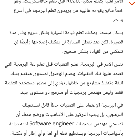
الأمر أشبه بتعلم مكتبة React قبل تعلم جافاسكريبت، وهو
خطأ شائع يقع به غالبية من يريدون تعلم البرمجة في أسرع
وقت.
بشكل مُبسط، يمكنك تعلم قيادة السيارة بشكل سريع وفي مدة
قصيرة، لكن عند تعطل السيارة لن يمكنك إصلاحها وأيضًا لن
تتمكني من القيادة بشكل صحيح.
نفس الأمر في البرمجة، تعلم التقنيات قبل تعلم لغة البرمجة التي
تعتمد عليها تلك التقنيات، وعدم الوصول لمستوى متقدم بتلك
اللغة وتنفيذ مشاريع من خلالها، يؤدي إلى مطور مستخدم للتقنية
فقط وليس مهندس برمجيات أو مبرمج ذو مستوى جيد.
في البرمجة الإعتماد على التقنيات خطأ قاتل لمستقبلك
البرمجي، بل يجب التركيز على الأساسيات ووضع هدف أن
تصبحي مهندس برمجيات Software engineer لديه دراية
بأسياسيات البرمجة ويستطيع تعلم أي لغة وأي إطار أو مكتبة.