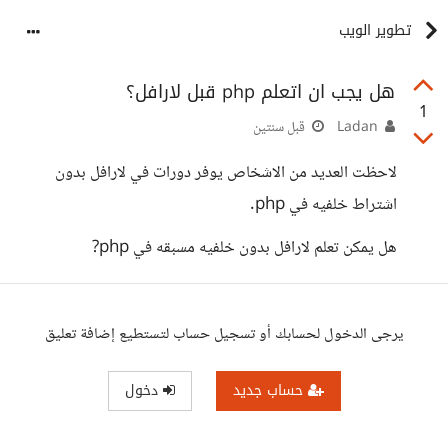
تطوير الويب
هل يجب ان اتعلم php قبل لارافل؟
1
Ladan
قبل سنتين
لاحظت العديد من الاشخاص يوفر دورات في لارافل بدون
اشتراط خلفيه في php.
هل يمكن تعلم لارافل بدون خلفيه مسبقه في php?
يرجى الدخول لحسابك أو تسجيل حساب لتستطيع إضافة تعليق
حساب جديد
دخول