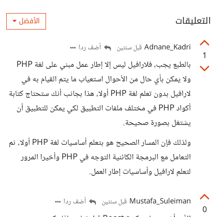
التعليقات
الأفضل
Adnane_Kadri
أضف ردا
قبل سنتين
1
بالطبع يجب، فلارافيل ليس إلا إطار عمل مبني على لغة PHP
ولا يمكن بأي حال من الأحوال استعياب ما يتم القيام به في
لارافيل بدون تعلم لغة PHP أولا، هذا بجانب أنك ستحتاج كتابة
أكواد PHP في مختلف ملفات التطبيق لكي يمكن للتطبيق أن
يشتغل بصورة صحيحة.
ولذلك فإن المسار الصحيح هو بتعلم أساسيات لغة PHP أولا، ثم
التعامل مع البرمجة الكائنية التوجه في PHP وأخيرا المرور
لتعلم لارافيل وأساسيات إطار العمل.
Mustafa_Suleiman
أضف ردا
قبل سنتين
0