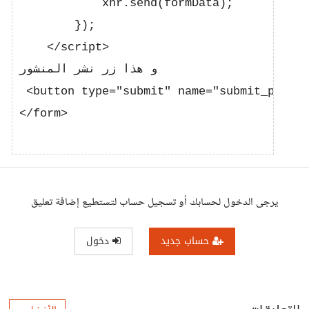
            xhr.send(formData);

        });

    </script>

و هذا زر نشر المنشور

 <button type="submit" name="submit_post">نشر المنشور</button>

</form>

يرجى الدخول لحسابك أو تسجيل حساب لتستطيع إضافة تعليق
حساب جديد
دخول