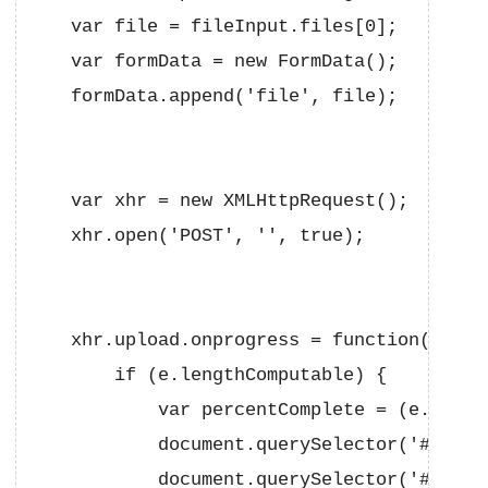
    var file = fileInput.files[0];

    var formData = new FormData();

    formData.append('file', file);

    var xhr = new XMLHttpRequest();

    xhr.open('POST', '', true);

    xhr.upload.onprogress = function(e) {

        if (e.lengthComputable) {

            var percentComplete = (e.loade
            document.querySelector('#progr
            document.querySelector('#progr