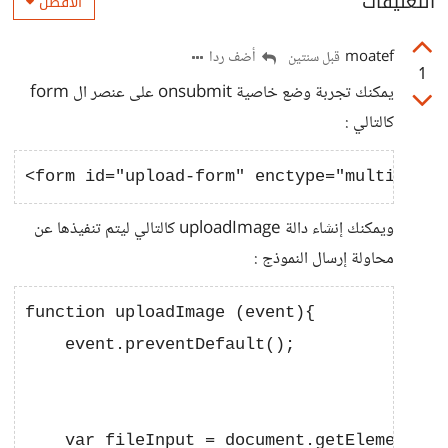
التعليقات
الأفضل
moatef
أضف ردا
قبل سنتين
1
يمكنك تجربة وضع خاصية onsubmit على عنصر ال form
كالتالي :
ويمكنك إنشاء دالة uploadImage كالتالي ليتم تنفيذها عن
محاولة إرسال النموذج :
function uploadImage (event){

    event.preventDefault();

    var fileInput = document.getElementById