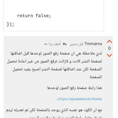
    return false;

Tmmama
أضف ردا
قبل سنتين
0
لدي ملاحظة هي ان صفحة رفع الصور لوحدها قبل اضافتها
لصفحة النشر كانت و لازالت ترفع الصور من غير اعادة تحميل
الصفحة لكن عند اضافتها لصفحة النشر اصبح يعيد تحميل
الصفحة
هذا رابط صفحة رفع الصور لوحدها
https://ajwa4alearab.freewe...
مع ان الكود هو نفسه الذي يوحد بالصفحة لكن تم تعديله ليتم