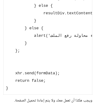
            } else {

                resultDiv.textContent = 'حدث خطأ أثناء رفع الملف.';

            }

        } else {

            alert('حدث خطأ أثناء محاولة رفع الملف.');

        }

    };

    xhr.send(formData);

    return false;

ويجب هكذا أن تعمل معك ولا يتم إعادة تحميل الصفحة.