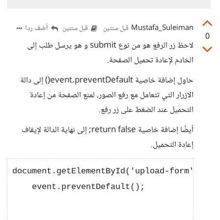
Mustafa_Suleiman
أضف ردا
قبل سنتين
قبل سنتين
0
لاحظ زر الرفع هو من نوع submit و هو يرسل طلب إلى
الخادم لإعادة تحميل الصفحة.
حاول إضافة خاصية event.preventDefault() إلى دالة
الازرار التي تتعامل مع رفع الصور، لمنع الصفحة من إعادة
التحميل عند الضغط على زر رفع.
أيضًا إضافة خاصية return false; إلى نهاية الدالة لإيقاف
إعادة التحميل.
document.getElementById('upload-form').add
    event.preventDefault();
