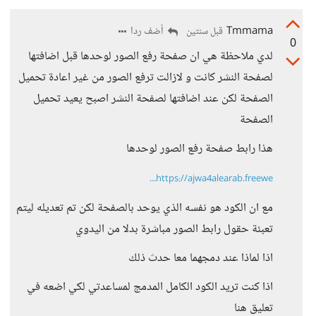
Tmmama
أضف ردا
قبل سنتين
0
لدي ملاحظة هي ان صفحة رفع الصور لوحدها قبل اضافتها
لصفحة النشر كانت و لازالت ترفع الصور من غير اعادة تحميل
الصفحة لكن عند اضافتها لصفحة النشر اصبح يعيد تحميل
الصفحة
هذا رابط صفحة رفع الصور لوحدها
https://ajwa4alearab.freewe...
مع ان الكود هو نفسه الذي يوحد بالصفحة لكن تم تعديله ليتم
تعبئة حقول رابط الصور مباشرة بدلا من اليدوي
اذا لماذا عند دمجهما معا حدث ذلك
اذا كنت تريد الكود الكامل المدمج لمساعدتي لكي اضعه في
تعليق هنا