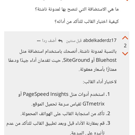
ما هي الاستضافة التي تنصح بها لمدونة ناشئة؟
كيفية اختبار القالب للتأكد من أدائه؟
abdelkaderdz17
أضف ردا
قبل سنتين
2
بالنسبة لمدونة ناشئة، أنصحك باستخدام استضافة مثل
Bluehost أو SiteGround، حيث تقدمان أداء جيدًا ودعمًا
ممتازًا بأسعار معقولة.
لاختبار أداء القالب:
استخدم أدوات مثل PageSpeed Insights أو
GTmetrix لقياس سرعة تحميل الموقع.
تأكد من استجابة القالب على الهواتف المحمولة.
قم بمقارنة الأداء قبل وبعد تطبيق القالب للتأكد من عدم
تأثيره على السرعة.