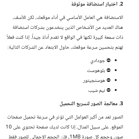
2. اختيار استضافة موثوقة
الاستضافة هي العامل الأساسي في أداء موقعك، لكن للأسف،
هناك العديد من الأشخاص الذين ينخدعون بشركات استضافة
ذات سمعة كبيرة لكنها في الواقع لا تقدم أداءً جيداً. إذا كنت فعلاً
تهتم بتحسين سرعة موقعك، حاول الابتعاد عن الشركات التالية:
⛔ جودادي
⛔ بلوهوست
⛔ هوستجيتور
⛔ نيم شيب
3. معالجة الصور لتسريع التحميل
الصور تعد من أكبر العوامل التي تؤثر في سرعة تحميل صفحات
الموقع. على سبيل المثال، إذا كانت لديك صفحة تحتوي على 10
صور، وحجم كل صورة 1MB، فإن الحجم الإجمالي للصور فقط