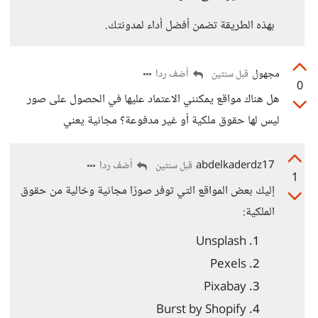
بهذه الطريقة تضمن أفضل أداء لمدونتك.
مجهول
أضف ردا
قبل سنتين
0
هل هناك مواقع يمكنني الاعتماد عليها في الحصول على صور
ليس لها حقوق ملكية أو غير مدفوعة؟ مجانية يعني
abdelkaderdz17
أضف ردا
قبل سنتين
1
إليك بعض المواقع التي توفر صورًا مجانية وخالية من حقوق
الملكية:
Unsplash
Pexels
Pixabay
Burst by Shopify