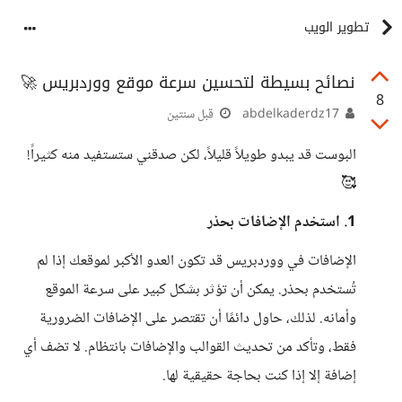
تطوير الويب
نصائح بسيطة لتحسين سرعة موقع ووردبريس 🚀
8
abdelkaderdz17
قبل سنتين
البوست قد يبدو طويلاً قليلاً، لكن صدقني ستستفيد منه كثيراً!
🥰
1. استخدم الإضافات بحذر
الإضافات في ووردبريس قد تكون العدو الأكبر لموقعك إذا لم
تُستخدم بحذر. يمكن أن تؤثر بشكل كبير على سرعة الموقع
وأمانه. لذلك، حاول دائمًا أن تقتصر على الإضافات الضرورية
فقط، وتأكد من تحديث القوالب والإضافات بانتظام. لا تضف أي
إضافة إلا إذا كنت بحاجة حقيقية لها.