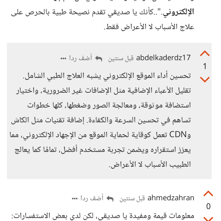
الإلكتروني
."..كأنك يا صديقي تقدم نصيحة طبية بالحرص على
علاج الأسباب لا الأعراض فقط.
abdelkaderdz17
أضف ردا
قبل سنتين
1
تحسين أداء الموقع الإلكتروني يشبه العلاج الطبي الشامل.
تقليل الأعباء الإضافية مثل الإضافات غير الضرورية، واختيار
استضافة موثوقة، ومعالجة الصور وضغطها، كلها خطوات
تساهم في تحسين السرعة والكفاءة. إضافة تقنيات مثل الكاش
وCDN تعمل كوقاية لحماية الموقع من الإجهاد الإلكتروني، مما
يعزز استقراره ويضمن تجربة مستخدم أفضل، تمامًا كما يعالج
الطبيب الأسباب لا الأعراض.
ahmedzahran
أضف ردا
قبل سنتين
0
معلومات قيمة ومفيدة يا صديقي، لكن لدي بعض الاستفسارات: