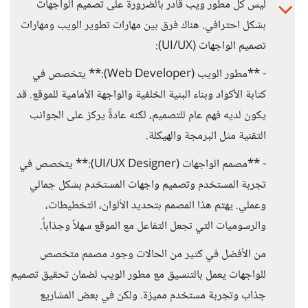
ليس كل مطور ويب قادر بالضرورة على تصميم الواجهات
بشكل احترافي. هناك فرق بين مهارات تطوير الويب ومهارات
تصميم الواجهات (UI/UX):
- **مطور الويب (Web Developer):** يتخصص في
كتابة الأكواد وبناء البنية الخلفية والواجهة الأمامية للموقع. قد
يكون لديه فهم عام للتصميم، لكنه عادةً يركز على الجوانب
التقنية مثل البرمجة والهيكلة.
- **مصمم الواجهات (UI/UX Designer):** يتخصص في
تجربة المستخدم وتصميم واجهات المستخدم بشكل جمالي
وعملي. يهتم هذا المصمم بتحديد الألوان، التخطيطات،
والرسوميات التي تجعل التفاعل مع الموقع سهلاً وجذاباً.
من الأفضل في كثير من الحالات وجود مصمم متخصص
للواجهات يعمل بالتنسيق مع مطور الويب لضمان تحقيق تصميم
جذاب وتجربة مستخدم مميزة. ولكن في بعض المشاريع