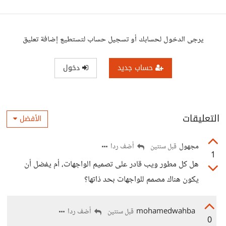
يرجى الدخول لحسابك أو تسجيل حساب لتستطيع إضافة تعليق
حساب جديد
دخول
التعليقات
الأفضل
مجهول
أضف ردا
قبل سنتين
1
هل كل مطور ويب قادر على تصميم الواجهات، أم يفضل أن
يكون هناك مصمم للواجهات بحد ذاتها؟
mohamedwahba
أضف ردا
قبل سنتين
0