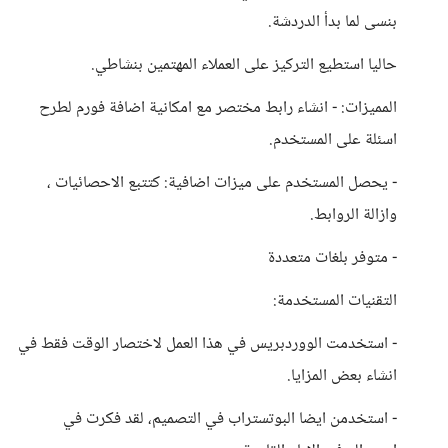
بنسى لما بدأ الدردشة.
حاليا استطيع التركيز على العملاء المهتمين بنشاطي.
المميزات: - انشاء رابط مختصر مع امكانية اضافة فورم لطرح
اسئلة على المستخدم.
- يحصل المستخدم على ميزات اضافية: كتتبع الاحصائيات ،
وازالة الروابط.
- متوفر بلغات متعددة
التقنيات المستخدمة:
- استخدمت الووردبريس في هذا العمل لاختصار الوقت فقط في
انشاء بعض المزايا.
- استخدمن ايضا البوتستراب في التصميم، لقد فكرت في