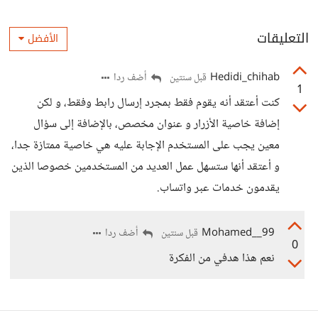
التعليقات
الأفضل
Hedidi_chihab
أضف ردا
قبل سنتين
1
كنت أعتقد أنه يقوم فقط بمجرد إرسال رابط وفقط، و لكن
إضافة خاصية الأزرار و عنوان مخصص، بالإضافة إلى سؤال
معين يجب على المستخدم الإجابة عليه هي خاصية ممتازة جدا،
و أعتقد أنها ستسهل عمل العديد من المستخدمين خصوصا الذين
يقدمون خدمات عبر واتساب.
Mohamed__99
أضف ردا
قبل سنتين
0
نعم هذا هدفي من الفكرة