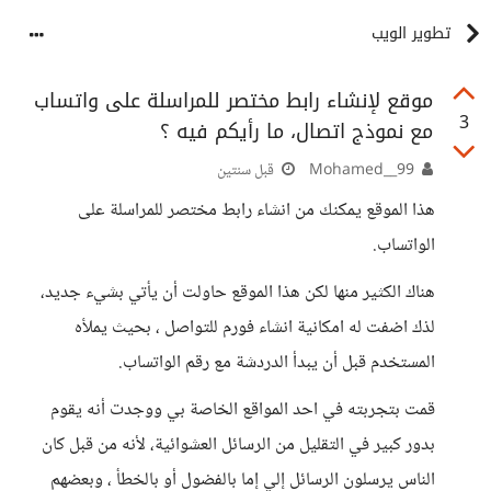
تطوير الويب
موقع لإنشاء رابط مختصر للمراسلة على واتساب
3
مع نموذج اتصال، ما رأيكم فيه ؟
Mohamed__99
قبل سنتين
هذا الموقع يمكنك من انشاء رابط مختصر للمراسلة على
الواتساب.
هناك الكثير منها لكن هذا الموقع حاولت أن يأتي بشيء جديد،
لذك اضفت له امكانية انشاء فورم للتواصل ، بحيث يملأه
المستخدم قبل أن يبدأ الدردشة مع رقم الواتساب.
قمت بتجربته في احد المواقع الخاصة بي ووجدت أنه يقوم
بدور كبير في التقليل من الرسائل العشوائية، لأنه من قبل كان
الناس يرسلون الرسائل إلي إما بالفضول أو بالخطأ ، وبعضهم