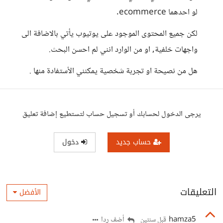
لو احدهما ecommerce.
لكن جميع المحتوى الموجود على يوتيوب يأتي بالاضافة الى
واجهات خلفية, او من الوارد انني لم احسن البحث.
هل من نصيحة او تجربة شخصية يمكنني الأستفادة منها .
يرجى الدخول لحسابك أو تسجيل حساب لتستطيع إضافة تعليق
حساب جديد
دخول
التعليقات
الأفضل
hamza5
أضف ردا
قبل سنتين