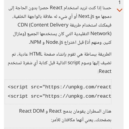
1
حسنا إذا كنت تريد استخدام React حصرا بدون الحاجة إلى
دمجها مع Next.js أو أي شيء له علاقة بالواجهة الخلفية،
فيمكنك استخدام طريقة CDN (Content Delivery
Network) التقليدية التي كان يستخدمها الجميع (ومازال
كثير، ومنهم أنا) قبل اختراع Node.js و NPM.
الطريقة ببساطة هي تقوم بإنشاء صفحة HTML عادية، ثم
تضيف إليها وسوم script التالية قبل كتابة أي شفرة تستخدم
React:
<script src="https://unpkg.com/react@18/um
هذان السطران يقومان بدمج React و React DOM
بصفحتك، يعني أنهما مكافئان للأمر: