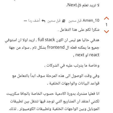
لا تريد تعلم Next.js.
Amen_10
أضف ردا
قبل سنتين
قبل سنتين
1
شكرا لكم على هذا التفاعل .
هدفي حاليا هو ليس ان اكون full stack ، اريد اولا ان استوفي
جميع ما يمكنه فعله ال frontend بشكل تام ، سواء من جهة
react او next ,
وخاصة ما يترتب عليه في الشركات ،
وفي وقت الوصول الى هذه المرحلة سوف ابدأ بالتعامل مع
قواعد البيانات والواجهات الخلفية ،
انا فعليا مشترك بدورة اكادمية حسوب الخاصة بالجافا سكريبت
لكنني اعتقد ان المشاريع التي توجد فيها تنتقل بين تطبيقات
الموبايل وبين الواجهات الخلفية وتطبيقات الكومبيوتر . لذلك