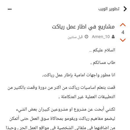
تطوير الويب
مشاريع في اطار عمل رياكت
4
Amen_10
قبل سنتين
السلام عليكم ..
طاب مسائكم ،
انا مطور واجهات امامية بإطار عمل رياكت،
قمت بتعلم اساسيات رياكت من اكثر من دورة وقمت بالكثير من
التطبيقات العملية غير المتكاملة ،
لكنني أبحث عن مشروع او مشروعين كبيران بعض الشيء
ليضمو مفاهيم رياكت ويقومو بمحاكاة سوق العمل حتى أتمكن
من اضافتهما في ملفاتي الشخصية في مواقع العمل الحر ، وحبذا