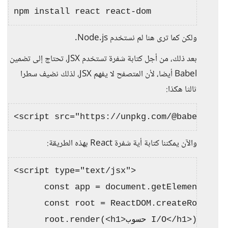
ولكن كما ترى هنا لم نستخدم Node.js.
بعد ذلك، من أجل كتابة شفرة تستخدم JSX، تحتاج إلى تضمين
Babel أيضا، لأن المتصفح لا يفهم JSX، لذلك نضيف سطرا
ثالثا هكذا:
والآن يمكننا كتابة أية شفرة React بهذه الطريقة:
<script type="text/jsx">

      const app = document.getElementById(
      const root = ReactDOM.createRoot(app)
      root.render(<h1>حسوب I/O</h1>);
