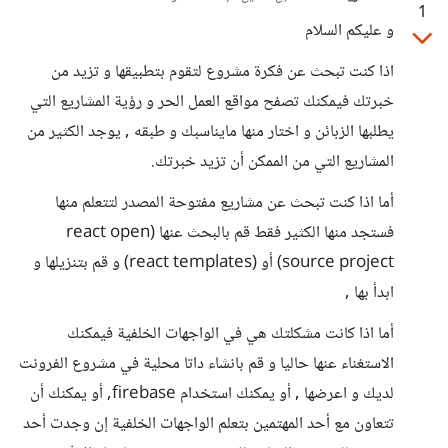
1
و عليكم السلام
اذا كنت تبحث عن فكرة مشروع لتقوم بتطبيقها و تزيد من
خبرتك فيمكنك تصفح مواقع العمل الحر و رؤية المشاريع التي
يطلبها الزبائن و اختار منها مايناسبك و طبقه , يوجد الكثير من
المشاريع التي من الممكن أن تزيد خبرتك.
أما اذا كنت تبحث عن مشاريع مفتوحة المصدر لتتعلم منها
فستجد منها الكثير فقط قم بالبحث عنها (react open
source project) أو (react templates) و قم بتنزيلها و
ابدأ بها ,
أما اذا كانت مشكلتك هي في الواجهات الخلفية فيمكنك
الاستغناء عنها حاليا و قم بانشاء داتا محلية في مشروع الفرونت
لديك و اعرضها , أو يمكنك استخدام firebase, أو يمكنك أن
تتعاون مع أحد المهتمين بتعلم الواجهات الخلفية إن وجدت أحد