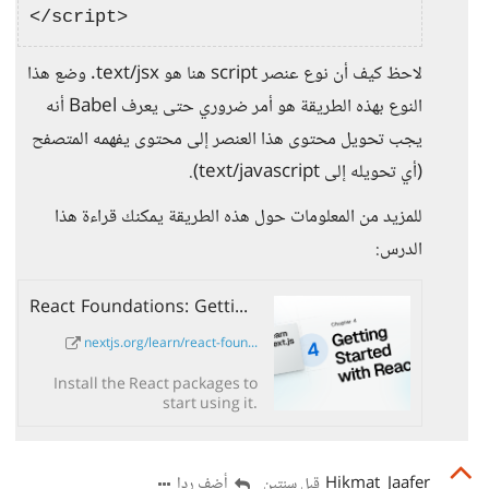
لاحظ كيف أن نوع عنصر script هنا هو text/jsx. وضع هذا
النوع بهذه الطريقة هو أمر ضروري حتى يعرف Babel أنه
يجب تحويل محتوى هذا العنصر إلى محتوى يفهمه المتصفح
(أي تحويله إلى text/javascript).
للمزيد من المعلومات حول هذه الطريقة يمكنك قراءة هذا
الدرس:
React Foundations: Getting Started with React | Next.js
nextjs.org/learn/react-foun...
Install the React packages to
start using it.
Hikmat_Jaafer
أضف ردا
قبل سنتين