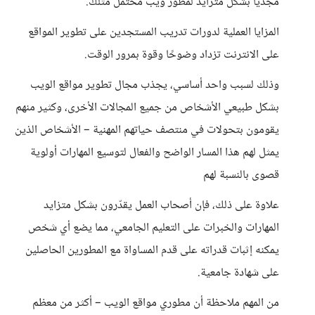
مجديًا بشكل متزايد لمطور ويب محتمل مثلك.
المزايا العملية لدورات تدريب المستجدين على تطوير المواقع
على الانترنت تزداد وضوحًا وقوة بمرور الوقت.
وذلك لسبب واحد أساسي، يجذب مجال تطوير مواقع الويب
بشكل طبيعي الأشخاص من جميع المجالات الأخرى، وكثير منهم
يقومون بتحولات في منتصف حياتهم المهنية – الأشخاص الذين
يمثل لهم هذا المسار الواضح والفعال لتوسيع المهارات أولوية
قصوى بالنسبة لهم
علاوة على ذلك، فإن أصحاب العمل يقدّرون بشكل متزايد
المهارات والخبرات على التعليم الجامعي، مما يضع أي شخص
يمكنه إثبات قدراته على قدم المساواة مع المطورين الحاصلين
على شهادة جامعية.
من المهم ملاحظة أن مطوري مواقع الويب – أكثر من معظم