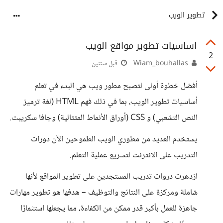
تطوير الويب
اساسيات تطوير مواقع الويب
2
Wiam_bouhallas
قبل سنتين
أفضل خطوة أولى لتصبح مطور ويب هي البدء في تعلم
أساسيات تطوير الويب، بما في ذلك فهم HTML (لغة ترميز
النص التشعبي) و CSS (أوراق الأنماط المتتالية) وجافا سكريبت.
يستخدم العديد من مطوري الويب الطموحين الآن دورات
التدريب على الانترنت لتسريع عملية التعلم.
ازدهرت دروات تدريب المستجدين على تطوير المواقع لأنها
شاملة ومركزة على النتائج والتوظيف – هدفها هو تطوير مهارات
جاهزة للعمل بأكبر قدر ممكن من الكفاءة، مما يجعلها استثمارًا