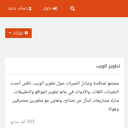
دخول
حساب جديد
خيارات
تطوير الويب
مجتمع لمناقشة وتبادل الخبرات حول تطوير الويب. ناقش أحدث
التقنيات، اللغات، والأدوات في عالم تطوير المواقع والتطبيقات.
شارك مشاريعك، اسأل عن نصائح، وتعاون مع مطورين محترفين
وهواة.
103 ألف
متابع