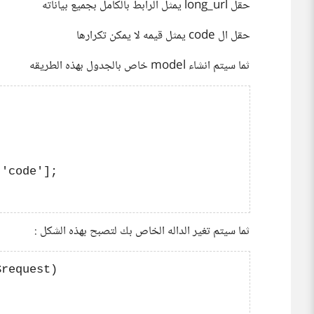
حقل long_url يمثل الرابط بالكامل بجميع بياناته
حقل ال code يمثل قيمه لا يمكن تكرارها
ثما سيتم انشاء model خاص بالجدول بهذه الطريقه
'code'];

ثما سيتم تغير الداله الخاص بك لتصبح بهذه الشكل :
request)
