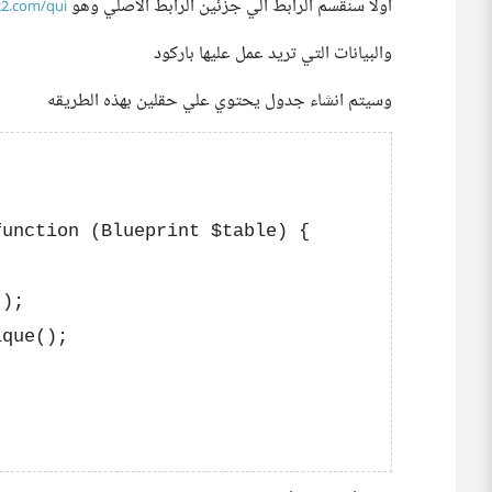
اولا سنقسم الرابط الي جزئين الرابط الاصلي وهو
.com/qui...
والبيانات التي تريد عمل عليها باركود
وسيتم انشاء جدول يحتوي علي حقلين بهذه الطريقه
unction (Blueprint $table) {

);

que();
