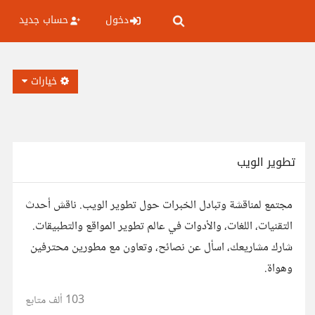
دخول
حساب جديد
خيارات
تطوير الويب
مجتمع لمناقشة وتبادل الخبرات حول تطوير الويب. ناقش أحدث
التقنيات، اللغات، والأدوات في عالم تطوير المواقع والتطبيقات.
شارك مشاريعك، اسأل عن نصائح، وتعاون مع مطورين محترفين
وهواة.
103 ألف
متابع