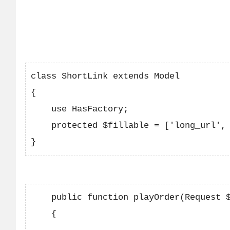
class ShortLink extends Model

{

    use HasFactory;

    protected $fillable = ['long_url', 
    public function playOrder(Request $
    {
