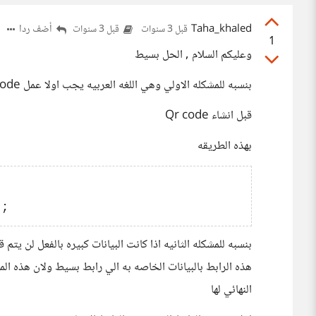
Taha_khaled
أضف ردا
قبل 3 سنوات
قبل 3 سنوات
1
وعليكم السلام , الحل بسيط
بنسبه للمشكله الاولي وهي اللغه العربيه يجب اولا عمل json_decode للبيانات
قبل انشاء Qr code
بهذه الطريقه
بنسبه للمشكله الثانيه اذا كانت البيانات كبيره بالفعل لن يتم
النهائي لها