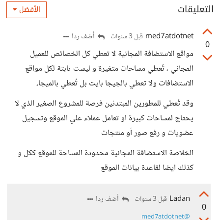
التعليقات
الأفضل
med7atdotnet
أضف ردا
قبل 3 سنوات
0
مواقع الاستضافة المجانية لا تعطي كل الخصائص للعميل
المجاني ، تُعطي مساحات متغيرة و ليست ثابتة لكل مواقع
الاستضافات ولا تعطي بالجيجا بايت بل تُعطي بالميجا،
وقد تُعطي للمطورين المبتدئين فرصة للمشروع الصغير الذي لا
يحتاج لمساحات كبيرة او تعامل عملاء علي الموقع وتسجيل
عضويات و رفع صور أو منتجات
الخلاصة الاستضافة المجانية محدودة المساحة للموقع ككل و
كذلك ايضا لقاعدة بيانات الموقع
Ladan
أضف ردا
قبل 3 سنوات
0
@med7atdotnet