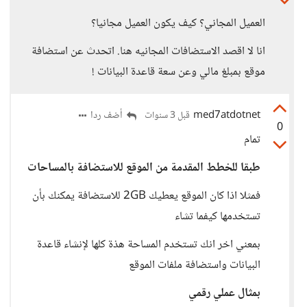
العميل المجاني؟ كيف يكون العميل مجانيا؟
انا لا اقصد الاستضافات المجانيه هنا. اتحدث عن استضافة
موقع بمبلغ مالي وعن سعة قاعدة البيانات !
med7atdotnet
أضف ردا
قبل 3 سنوات
0
تمام
طبقا للخطط المقدمة من الموقع للاستضافة
بالمساحات
فمثلا اذا كان الموقع يعطيك 2GB للاستضافة يمكنك بأن
تستخدمها كيفما تشاء
بمعني اخر انك تستخدم المساحة هذة كلها لإنشاء قاعدة
البيانات واستضافة ملفات الموقع
بمثال عملي رقمي