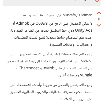
Mustafa_Suleiman
أضف ردا
قبل 3 سنوات
0
لا يمكن الحصول على الربح من الإعلانات في Admob أو
Unity Ads دون ربط التطبيق بمتجر من المتاجر المتداولة،
حيث يتم استخدام روابط محددة لتتبع تثبيت التطبيقات
وإحصائيات الإعلانات المنشورة.
ومع ذلك، هناك منصات إعلانية أخرى تسمح للمطورين بنشر
الإعلانات على تطبيقاتهم دون الحاجة إلى ربط التطبيق بمتجر
من المتاجر المتداولة، مثل InMobi و Chartboost و
Vungle ومنصات أخرى.
ومع ذلك، ينصح بالتحقق من شروط وأحكام الاستخدام لكل
منصة إعلانية لمعرفة المتطلبات والشروط المطلوبة للحصول
على الربح من الإعلانات.