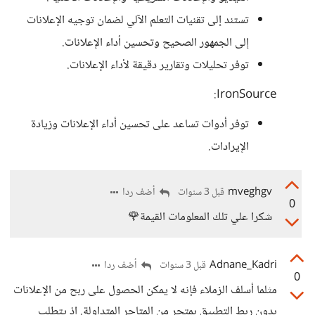
تستند إلى تقنيات التعلم الآلي لضمان توجيه الإعلانات
إلى الجمهور الصحيح وتحسين أداء الإعلانات.
توفر تحليلات وتقارير دقيقة لأداء الإعلانات.
IronSource:
توفر أدوات تساعد على تحسين أداء الإعلانات وزيادة
الإيرادات.
mveghgv
أضف ردا
قبل 3 سنوات
0
شكرا علي تلك المعلومات القيمة🌹
Adnane_Kadri
أضف ردا
قبل 3 سنوات
0
مثلما أسلف الزملاء فإنه لا يمكن الحصول على ربح من الإعلانات
بدون ربط التطبيق بمتجر من المتاجر المتداولة. اذ يتطلب