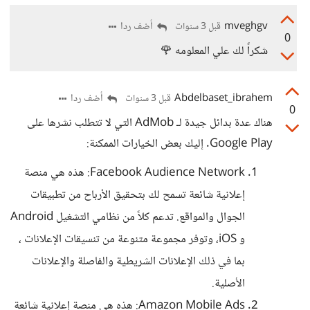
mveghgv
أضف ردا
قبل 3 سنوات
0
شكراً لك علي المعلومه 🌹
Abdelbaset_ibrahem
أضف ردا
قبل 3 سنوات
0
هناك عدة بدائل جيدة لـ AdMob التي لا تتطلب نشرها على
Google Play. إليك بعض الخيارات الممكنة:
Facebook Audience Network: هذه هي منصة
إعلانية شائعة تسمح لك بتحقيق الأرباح من تطبيقات
الجوال والمواقع. تدعم كلاً من نظامي التشغيل Android
و iOS، وتوفر مجموعة متنوعة من تنسيقات الإعلانات ،
بما في ذلك الإعلانات الشريطية والفاصلة والإعلانات
الأصلية.
Amazon Mobile Ads: هذه هي منصة إعلانية شائعة