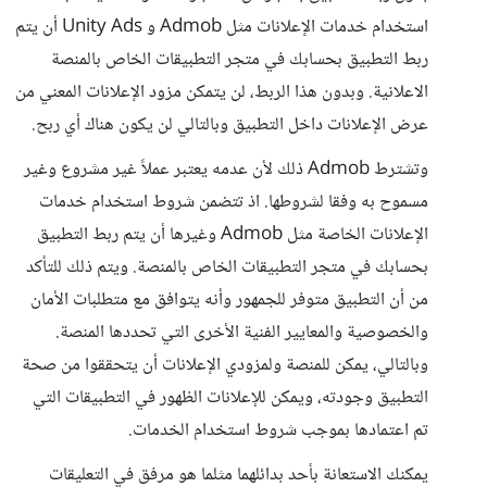
استخدام خدمات الإعلانات مثل Admob و Unity Ads أن يتم
ربط التطبيق بحسابك في متجر التطبيقات الخاص بالمنصة
الاعلانية. وبدون هذا الربط، لن يتمكن مزود الإعلانات المعني من
عرض الإعلانات داخل التطبيق وبالتالي لن يكون هناك أي ربح.
وتشترط Admob ذلك لأن عدمه يعتبر عملاً غير مشروع وغير
مسموح به وفقا لشروطها. اذ تتضمن شروط استخدام خدمات
الإعلانات الخاصة مثل Admob وغيرها أن يتم ربط التطبيق
بحسابك في متجر التطبيقات الخاص بالمنصة. ويتم ذلك للتأكد
من أن التطبيق متوفر للجمهور وأنه يتوافق مع متطلبات الأمان
والخصوصية والمعايير الفنية الأخرى التي تحددها المنصة.
وبالتالي، يمكن للمنصة ولمزودي الإعلانات أن يتحققوا من صحة
التطبيق وجودته، ويمكن للإعلانات الظهور في التطبيقات التي
تم اعتمادها بموجب شروط استخدام الخدمات.
يمكنك الاستعانة بأحد بدائلهما مثلما هو مرفق في التعليقات