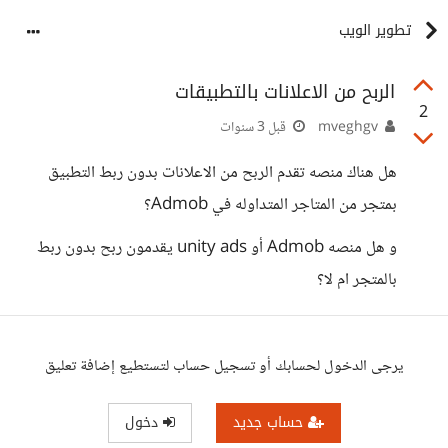
تطوير الويب
الربح من الاعلانات بالتطبيقات
2
mveghgv
قبل 3 سنوات
هل هناك منصه تقدم الربح من الاعلانات بدون ربط التطبيق
بمتجر من المتاجر المتداوله في Admob؟
و هل منصه Admob أو unity ads يقدمون ربح بدون ربط
بالمتجر ام لا؟
يرجى الدخول لحسابك أو تسجيل حساب لتستطيع إضافة تعليق
حساب جديد
دخول