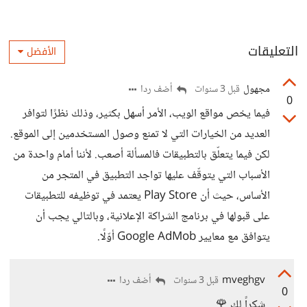
التعليقات
الأفضل
مجهول
أضف ردا
قبل 3 سنوات
0
فيما يخص مواقع الويب، الأمر أسهل بكثير، وذلك نظرًا لتوافر
العديد من الخيارات التي لا تمنع وصول المستخدمين إلى الموقع.
لكن فيما يتعلّق بالتطبيقات فالمسألة أصعب. لأننا أمام واحدة من
الأسباب التي يتوقّف عليها تواجد التطبيق في المتجر من
الأساس، حيث أن Play Store يعتمد في توظيفه للتطبيقات
على قبولها في برنامج الشراكة الإعلانية، وبالتالي يجب أن
يتوافق مع معايير Google AdMob أوّلًا.
mveghgv
أضف ردا
قبل 3 سنوات
0
شكراً لك 🌹