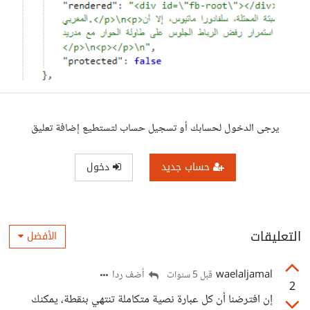
يرجى الدخول لحسابك أو تسجيل حساب لتستطيع إضافة تعليق
حساب جديد
دخول
التعليقات
الأفضل
waelaljamal
أضف ردا
قبل 5 سنوات
2
إن افترضنا أن كل عبارة نصية متكاملة تنتهي بنقطة، يمكنك