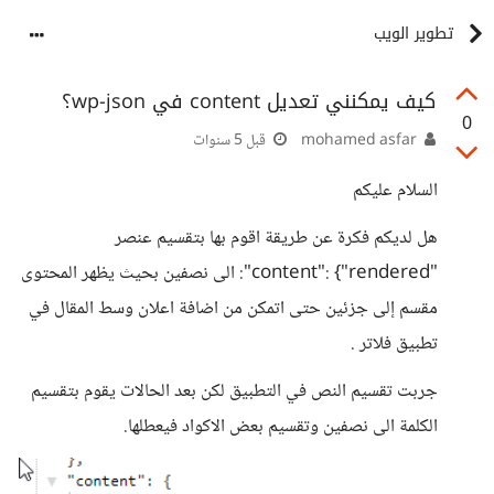
تطوير الويب
كيف يمكنني تعديل content في wp-json؟
0
mohamed asfar
قبل 5 سنوات
السلام عليكم
هل لديكم فكرة عن طريقة اقوم بها بتقسيم عنصر
"content": {"rendered": الى نصفين بحيث يظهر المحتوى
مقسم إلى جزئين حتى اتمكن من اضافة اعلان وسط المقال في
تطبيق فلاتر .
جربت تقسيم النص في التطبيق لكن بعد الحالات يقوم بتقسيم
الكلمة الى نصفين وتقسيم بعض الاكواد فيعطلها.