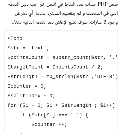
ضمن PHP حساب عدد النقاط في النص، ثم اجب دليل النقطة
التي في المنتصف و قم بتقسيم الشيفرة عندها، أي لنفرض
وجود 3 عبارات، سوف نضع الإعلان بعد النقطة الثانية مثلاً..
<?php

$str = 'text';

$pointsCount = substr_count($str, '.');

$targetPoint = $pointsCount / 2;

$strLength = mb_strlen($str ,'UTF-8'); 

$counter = 0;

$splitIndex = 0;

for ($i = 0; $i < $strLength ; $i++) {

    if ($str[$i] === '.') {

        $counter ++;
