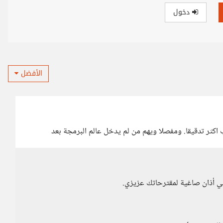
دخول
الأفضل
ثر تدقيقا. ومفصلا ويهم من لم يدخل عالم البرمجة بعد
ي أذان صاغية لمقترحاتك عزيزي.