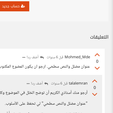
حساب جديد
التعليقات
Mohmed_Mde
أضف ردا
قبل 6 سنوات
0
عنوان مضلل والنص سطحي. ارجو ان يكون المضوع المكتوب اك
talalemran
أضف ردا
قبل 6 سنوات
0
أرجو منك أستاذي الكريم أن توضح الخلل في الموضوع وكل
"عنوان مضلل والنص سطحي" لي تحفظ على الأسلوب.