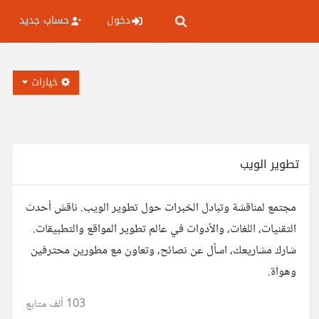
دخول
حساب جديد
خيارات
تطوير الويب
مجتمع لمناقشة وتبادل الخبرات حول تطوير الويب. ناقش أحدث
التقنيات، اللغات، والأدوات في عالم تطوير المواقع والتطبيقات.
شارك مشاريعك، اسأل عن نصائح، وتعاون مع مطورين محترفين
وهواة.
103 ألف
متابع