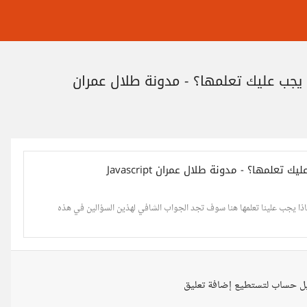
 يجب عليك تعلمها؟ - مدونة طلال عمران
ة المستقبل ولماذا يجب علينا تعلمها هنا سوف تجد الجواب الشافي لهذين السؤالين في هذه
ل حساب لتستطيع إضافة تعليق