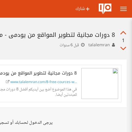
شارك
8 دورات مجانية لتطوير المواقع من يودمي - مدونة طلال عمران
1
talalemran
قبل 6 سنوات
8 دورات مجانية لتطوير المواقع من يودمي - مدونة طلال عمران
www.talalemran.com/8-free-cources-w...
في هذا الموضوع 
للمبتدئين أيضا.
يرجى الدخول لحسابك أو تسجي