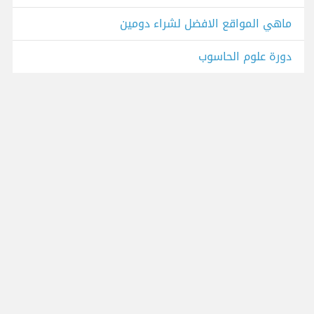
ماهي المواقع الافضل لشراء دومين
دورة علوم الحاسوب