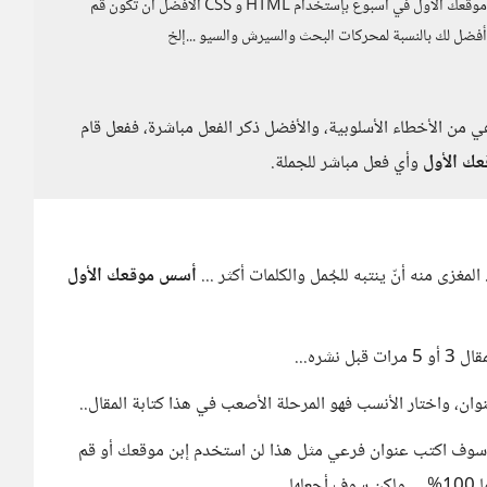
بالإضافة إلى بعض تراكيب الجُمل في المقال خاطئة مثل إبن موقعك الاول في أسبوع بإستخدام HTML و CSS الأفضل أن تكون قم
 من الأخطاء الأسلوبية، والأفضل ذكر الفعل مباشرة، ففعل قام
ك الأول
وأي فعل مباشر للجملة.
مغزى منه أنّ ينتبه للجُمل والكلمات أكثر ...
أسس موقعك الأول
شره...
دما سوف اكتب عنوان فرعي مثل هذا لن استخدم إبن موقعك أو قم
ها