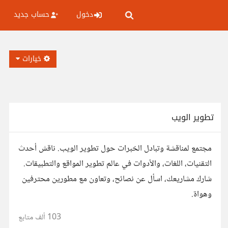
دخول
حساب جديد
خيارات
تطوير الويب
مجتمع لمناقشة وتبادل الخبرات حول تطوير الويب. ناقش أحدث
التقنيات، اللغات، والأدوات في عالم تطوير المواقع والتطبيقات.
شارك مشاريعك، اسأل عن نصائح، وتعاون مع مطورين محترفين
وهواة.
103 ألف
متابع