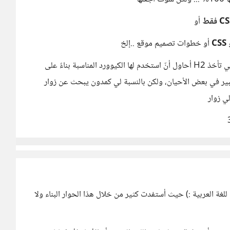
أو
أو خطوات تصميم موقع ..إلخ
يوجد الكثير من الأفكار، الأمر كله في العناوين الفرعية التي تأخذ H2 أحاول أنّ استخدم لها الكيوورد المناسبة بناءً على
بير في بعض الأحيان، ولكن بالنسبة لي كمدون يبحث عن زوار
ي زوار
غة العربية :) حيث أستفدت كثير من خلال هذا الحوار البناء ولا