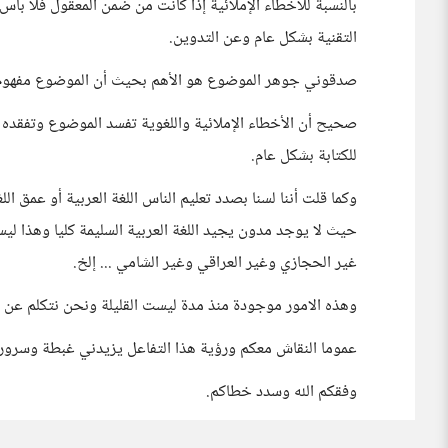
بالنسبة للأخطاء الإملائية إذا كانت من ضمن المعقول فلا بأس ح
التقنية بشكل عام وعن التدوين.
صدقوني جوهر الموضوع هو الأهم بحيث أن الموضوع مفهوم
صحيح أن الأخطاء الإملائية واللغوية تفسد الموضوع وتفقده
للكتابة بشكل عام.
وكما قلت أننا لسنا بصدد تعليم الناس اللغة العربية أو عمق ال
حيث لا يوجد مدون يجيد اللغة العربية السليمة كليا وهذا لي
غير الحجازي وغير العراقي وغير الشامي ... إلخ.
وهذه الامور موجودة منذ مدة ليست القليلة ونحن نتكلم عن أكثر من 1000 عام وهذه ه
عموما النقاش معكم ورؤية هذا التفاعل يزيدني غبطة وسرور.
وفقكم الله وسدد خطاكم.