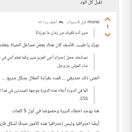
تقبل كل الود
mone
أضف ردا
قبل 6 سنوات
1
منير أنت (فينك من زمان ما نورتنا)
نورك يا طيب، للأسف كان هناك بعض مشاغل الحياة جعلتني ل
نصائحك محل إحترام أخي العزيز منير وكما تعلم أنني في
شاء المولى عز وجل.
اتمنى ذلك صديقي ... قمت بقراءة المقال بشكل سريع ...
CSS.
هنا يوجد اخطاء كثيرة وخصوصًا في أول 5 كلمات
أيضًا احترافيًا وليس إحترافيا هذه الأمور صدقًا تٌشكل فارق 