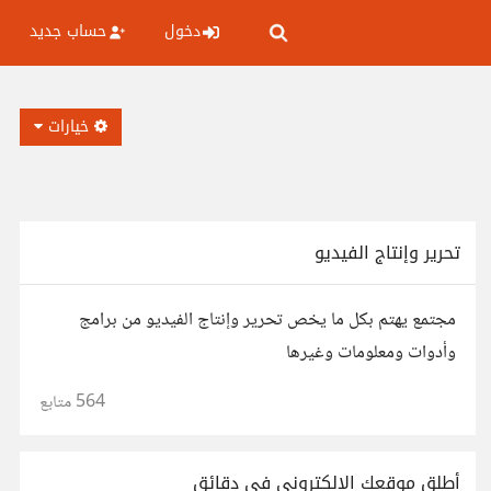
دخول
حساب جديد
خيارات
تحرير وإنتاج الفيديو
مجتمع يهتم بكل ما يخص تحرير وإنتاج الفيديو من برامج
وأدوات ومعلومات وغيرها
564
متابع
أطلق موقعك الإلكتروني في دقائق