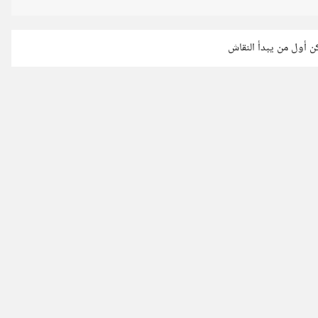
كن أول من يبدأ النقاش