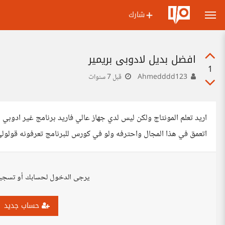
شارك
افضل بديل لادوبي بريمير
1
Ahmedddd123
قبل 7 سنوات
اريد تعلم المونتاج ولكن ليس لدي جهاز عالي فاريد برنامج غير ادوبي 
اتعمق في هذا المجال واحترفه ولو في كورس للبرنامج تعرفونه قولو
يرجى الدخول لحسابك أو تسجي
حساب جديد