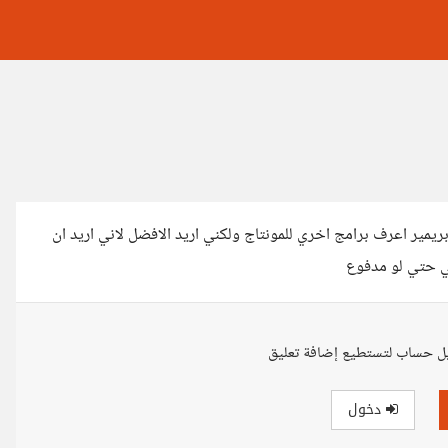
بريمير اعرف برامج اخري للمونتاج ولكني اريد الافضل لاني اريد ان
لي حتي لو مدفوع
ل حساب لتستطيع إضافة تعليق
دخول