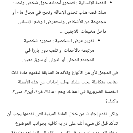
القصة الإنسانية : تتمحور أحداثه حول شخص واحد -
مثلا: قصة شاب تحدى الإعاقة ونجح في مجال ما - أو
مجموعة من الأشخاص وتستعرض الوضع الإنساني
داخل مخيمات اللاجئين....​
تقرير عرض الشخصية : محوره شخصية
مرتبطة بالأحداث أو تلعب دورا بارزا في
المجتمع المحلي أو الدولي أو سوق معين.
في المجمل لأي من الأنواع والأنماط السابقة لتقديم مادة ذات
عناصر متكاملة يجب عليك توفير إجابات عن هذه الأسئلة
الخمسة الضرورية في أعمالك وهم : ماذا؟، مَن؟، أين؟، متى؟،
وكيف؟
ولكي تقدم إجابات من خلال المادة المرئية التي تقدمها يجب أن
تتأكد قبل كل شيء أنك على دراية كافية بجوانب الموضوع