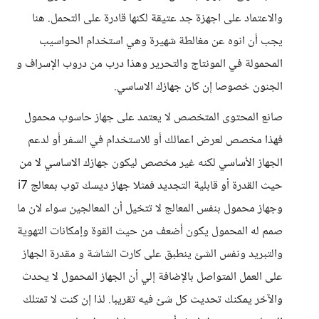
والاعتماد على اجهزة جد عتيقة لكنها قادرة على التحمل. هنا
يجب أن انوه عن مغالطة شهيرة وهي استخدام الحواسيب
المحمولة في المونتاج والتحرير وهذا درب من دروب الإسراف و
الجنون خصوصا إن كان جهازك الاساسي.
صانع المحتوى المتخصص لا يعتمد على جهاز حاسوب محمول
فهذا مخصص لعرض اعمالك أو للاستخدام في السفر أو لدعم
الجهاز الأساسي لكنه غير مخصص ليكون جهازك الاساسي لا من
حيث القدرة أو قابلية التجديد فمثلا جهاز ديسك توب بمعالج i7
وجهاز محمول بنفس المعالج لا تتخيل أن المعالجين سواء لان ما
صمم له المحمول يكون أضعف من حيث القوة وإمكانات التهوية
والتبريد ونفس الشئ ينطبق على كارت الشاشة و مقدرة الجهاز
على العمل المتواصل بالإضافة إلي أن الجهاز المحمول لا يحدث
والآخر يمكنك تحديث كل شئ فيه تقريبا. لذا إن كنت لا تمتلك