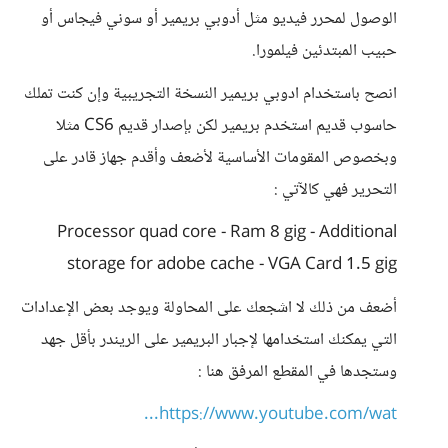
الوصول لمحرر فيديو مثل أدوبي بريمير أو سوني فيجاس أو
حبيب المبتدئين فيلمورا.
انصح باستخدام ادوبي بريمير النسخة التجريبية وإن كنت تملك
حاسوب قديم استخدم بريمير لكن بإصدار قديم CS6 مثلا
وبخصوص المقومات الأساسية لأضعف وأقدم جهاز قادر على
التحرير فهي كالآتي :
Processor quad core - Ram 8 gig - Additional
storage for adobe cache - VGA Card 1.5 gig
أضعف من ذلك لا اشجعك على المحاولة ويوجد بعض الإعدادات
التي يمكنك استخدامها لإجبار البريمير على الريندر بأقل جهد
وستجدها في المقطع المرفق هنا :
https://www.youtube.com/wat...