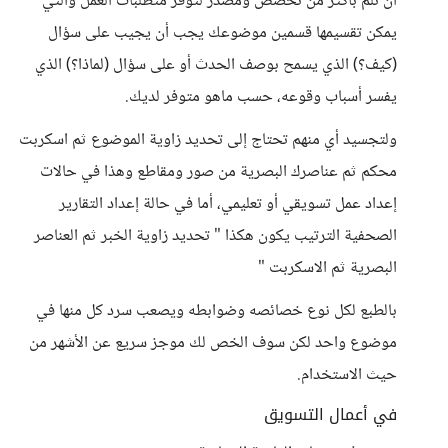
أن تلم بأكثر من تخصص ومصدر لتوفر متطلبات العمل والتي
يمكن تقسيمها قسمين موضوعك يجب أن يجيب على سؤال
(كيف؟) الذي يسمح بوصف الحدث أو على سؤال (لماذا؟) الذي
يفسر أسباب وقوعه، حسب ماهو متوفر لديك.
ولتجسيد أي منهم تحتاج إلى تحديد زاوية الموضوع ثم اسكربت
محكم ثم عناصرك البصرية من صور ومقاطع وهذا في حالات
إعداد عمل تسويقي أو تعليمي، أما في حالة إعداد التقارير
الصحفية الترتيب يكون هكذا " تحديد زاوية الخبر ثم العناصر
البصرية ثم الاسكربت "
بالطبع لكل نوع خصائصه وضوابطه ويصعب سرد كل منها في
موضوع واحد لكن سوف الخص لك موجز سريع عن الأشهر من
حيث الاستخدام.
في أعمال التسويق