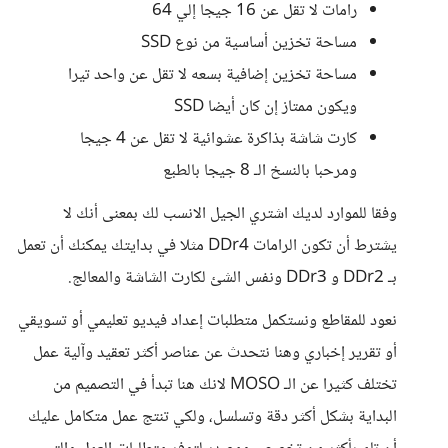
رامات لا تقل عن 16 جيجا إلي 64
مساحة تخزين أساسية من نوع SSD
مساحة تخزين إضافية بسعه لا تقل عن واحد تيرا
ويكون ممتاز إن كان أيضا SSD
كارت شاشة بذاكرة عشوائية لا تقل عن 4 جيجا
ومرحبا بالنسخ الـ 8 جيجا بالطبع
وفقا للموارد لديك اشتري الجيل الانسب لك بمعنى أنك لا
يشترط أن تكون الرامات DDr4 مثلا في بدايتك يمكنك أن تعمل
بـ DDr2 و DDr3 ونفس الشئ لكارت الشاشة والمعالج.
نعود للمقاطع ونستكمل متطلبات إعداد فيديو تعليمي أو تسويقي
أو تقرير إخباري وهنا نتحدث عن عناصر أكثر تعقيد وآلية عمل
تختلف كثيرا عن الـ MOSO لانك هنا تبدأ في التصميم من
البداية بشكل أكثر دقة وتسلسل، ولكي تنتج عمل متكامل عليك