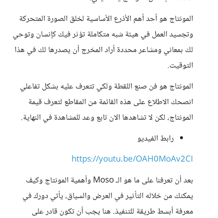
المونتاج هو أحد أهم الأذرع الأساسية لخلق الصورة المتحركة
وتجسيد العمل في هيئة شبه متكاملة تؤثر فيك كإنسان وتوحي
لك بمعاني ومشاعر محددة أراد المخرج أن يصدرها لك في هذا
التوقيت.
المونتاج هو فن صنع اللقطة ولكي تتعرف عليه بشكل تفاعلي
انصحك الاطلاع على هذه القائمة من المقاطع لتعرف قيمة
المونتاج، لكن لا تشاهدها الان تابع وعد للمشاهدة في النهاية.
رابط الفيديو
https://youtu.be/OAH0MoAv2CI
بعد أن تعرفنا على ما هو الـ Moso وأهمية المونتاج وكيف
يمكنك من خلاله التأثير في العرض والسياق، يأتي دورك في
معرفة أبسط طريقة للتنفيذ. هنا يجب أن تكون قادر على