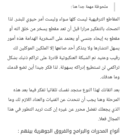
ملحوظة مهمة جدا هنا :
المقاطع الترفيهية ليست كلها سواء وليست أمر حيوي للبشر. لذا
انصحك بالتفكير مرارا قبل أن تعد مقطع يسخر من خلق الله أو
مقطع به إيحاء جنسي أو يعتمد على السخرية الهدامة هذه أمور
يسهل انتشارها ولا يتذكر أحد صانعها إلا الملكين الموكلين لك
رقيب وعتيد ثم الشبكة العنكبوتية قادرة على تراكم ذنبك بشكل
تراكمي لن تستطيع إدراكه بسهولة. لذا فكر جيدا أين تضع قدمك
وما هدفك.
بعد اتقانك لهذا النوع ستجد نفسك تلقائيا تفكر فيما بعد هذه
المرحلة وهنا يجب أن نتحدث عن الفنيات والعتاد اللازم لك وما
الذي يجعلك تفضل محرر عن غيره إن كنت تريد التطور في هذا
المجال فعلا.
أنواع المحررات والبرامج والفروق الجوهرية بينهم :