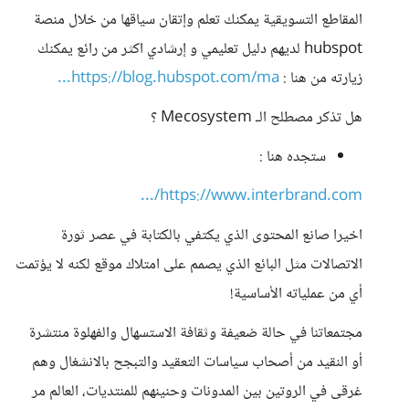
المقاطع التسويقية يمكنك تعلم وإتقان سياقها من خلال منصة
hubspot لديهم دليل تعليمي و إرشادي اكثر من رائع يمكنك
زيارته من هنا :
https://blog.hubspot.com/ma...
هل تذكر مصطلح الـ Mecosystem ؟
ستجده هنا :
https://www.interbrand.com/...
اخيرا صانع المحتوى الذي يكتفي بالكتابة في عصر ثورة
الاتصالات مثل البائع الذي يصمم على امتلاك موقع لكنه لا يؤتمت
أي من عملياته الأساسية!
مجتمعاتنا في حالة ضعيفة وثقافة الاستسهال والفهلوة منتشرة
أو النقيد من أصحاب سياسات التعقيد والتبجح بالانشغال وهم
غرقى في الروتين بين المدونات وحنينهم للمنتديات، العالم مر