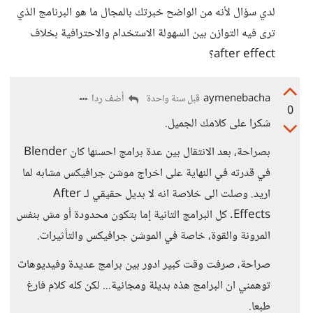
لدي سؤال لأنه من الواضح خبرتك بالمجال ما هو البرنامج الذي
ترى فيه التوازن بين السهولة الاستخدام والاحترافية بخلاف
after effect؟
aymenebacha
أضف ردا
قبل سنة واحدة
0
شكرا على كلامك الجميل.
بصراحة، بعد الانتقال بين عدة برامج احسنها كان Blender
في قدرته في النهاية على اخراج موشن جرافيكس مشابه لما
اريد. وصلت الى خلاصة انه لا بديل حقيقي لـ After
Effects. كل البرامج التانية إما بتكون محدودة أو مش بنفس
المرونة والقوة، خاصة في الموشن جرافيكس والتأثيرات.
صراحة، صرفت وقت كبير ادور بين برامج عديدة وفيديوهات
توهمني ان البرامج هذه بديلة ومجانية... لكن كله كلام فارغ
طبعا.