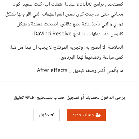
كمستخدم برامج adobe عندما انتقلت اليه كنت سعيدا كونه
مجاني حتى تفاجئت كون بعض اهم المهمات التي اقوم بها بشكل
دوري والتي تأخذ عادة بضع دقائق، اصبحت معقدة وتشكل
كابوس عند عملها ب برنامج DaVinci Resolve.
الخلاصة: لا أنصح به، وتجربة المونتاج لا يجب أن تبدأ من هنا.
كفى مبالغة وتضخيماً لهذا البرنامج.
ما يألمني أكثر وصفه كبديل ل After effects
يرجى الدخول لحسابك أو تسجيل حساب لتستطيع إضافة تعليق
حساب جديد
دخول