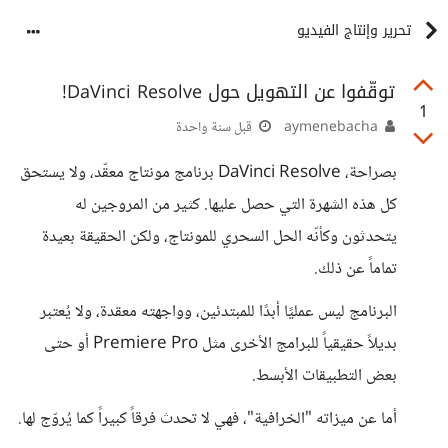
تحرير وإنتاج الفيديو
توقّفوا عن التهويل حول DaVinci Resolve!
1
aymenebacha
قبل سنة واحدة
بصراحة، DaVinci Resolve برنامج مونتاج معقّد، ولا يستحق
كل هذه الشهرة التي حصل عليها. كثير من المروجين له
يتحدثون وكأنّه الحل السحري للمونتاج، ولكن الحقيقة بعيدة
تماماً عن ذلك.
البرنامج ليس عمليًا أبدًا للمبتدئين، وواجهته معقدة، ولا يُعتبر
بديلاً حقيقياً للبرامج الأخرى مثل Premiere Pro أو حتى
بعض التطبيقات الأبسط.
أما عن ميزاته "الخرافية"، فهي لا تحدث فرقاً كبيراً كما يُروّج لها.