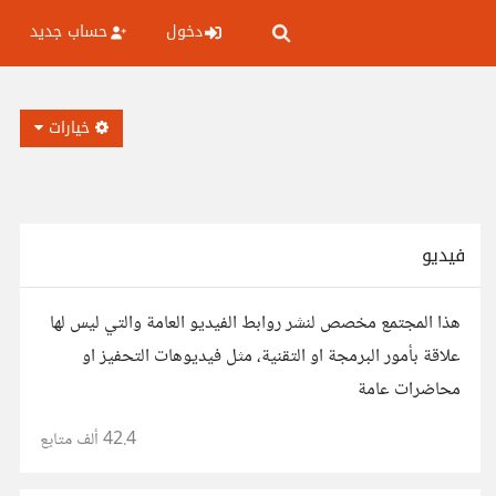
دخول
حساب جديد
خيارات
فيديو
هذا المجتمع مخصص لنشر روابط الفيديو العامة والتي ليس لها
علاقة بأمور البرمجة او التقنية، مثل فيديوهات التحفيز او
محاضرات عامة
42.4 ألف
متابع