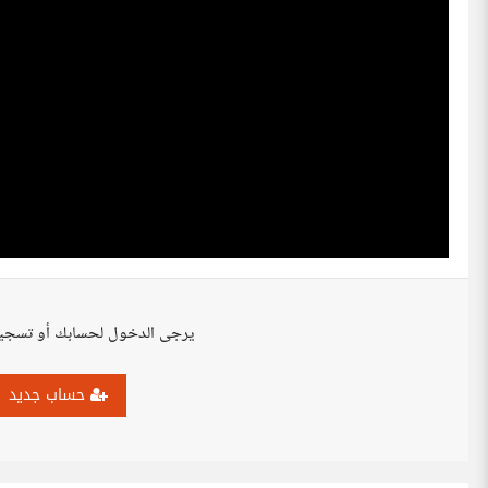
يرجى الدخول لحسابك أو تسجي
حساب جديد