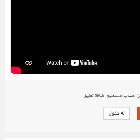
ل حساب لتستطيع إضافة تعليق
دخول