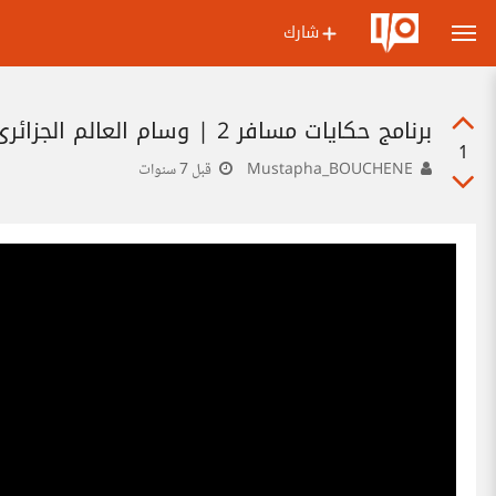
شارك
برنامج حكايات مسافر 2 | وسام العالم الجزائري
1
Mustapha_BOUCHENE
قبل 7 سنوات