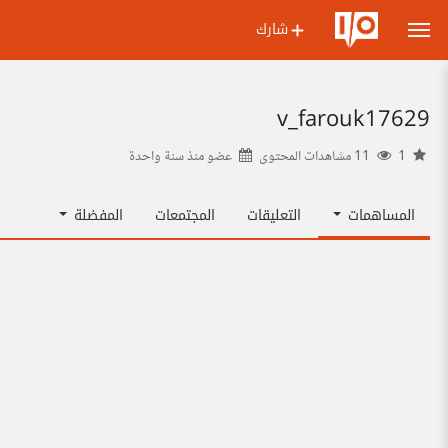
شارك
v_farouk17629
1
11 مشاهدات المحتوى
عضو منذ
سنة واحدة
المساهمات
التعليقات
المجتمعات
المفضلة