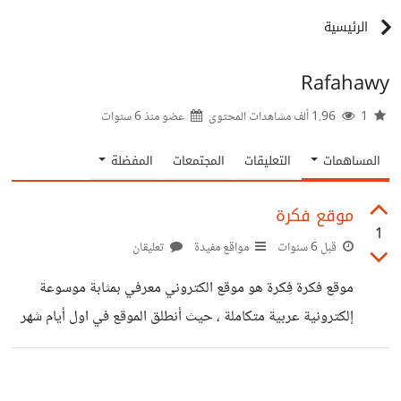
الرئيسية
Rafahawy
1
1.96 ألف مشاهدات المحتوى
عضو منذ
6 سنوات
المساهمات
التعليقات
المجتمعات
المفضلة
موقع فكرة
1
قبل 6 سنوات
مواقع مفيدة
تعليقان
موقع فكرة فِكرة هو موقع الكتروني معرفي بمثابة موسوعة
إلكترونية عربية متكاملة ، حيث أنطلق الموقع في اول أيام شهر
يناير من عام 2018 بشكل رسمي ، ويضم موقع فكرة عدد من
المقالات المبتكرة والمفيدة علي مستوى عالى من الدقة ، حيث